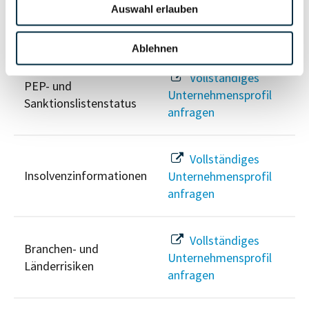
Auswahl erlauben
Risikoinformationen
Ablehnen
Vollständiges
PEP- und
Unternehmensprofil
Sanktionslistenstatus
anfragen
Vollständiges
Insolvenzinformationen
Unternehmensprofil
anfragen
Vollständiges
Branchen- und
Unternehmensprofil
Länderrisiken
anfragen