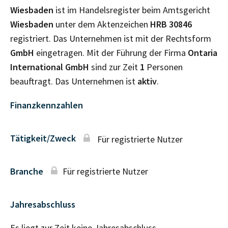
Wiesbaden
ist im Handelsregister beim Amtsgericht
Wiesbaden
unter dem Aktenzeichen
HRB
30846
registriert. Das Unternehmen ist mit der Rechtsform
GmbH
eingetragen. Mit der Führung der Firma
Ontaria
International GmbH
sind zur Zeit
1
Personen
beauftragt. Das Unternehmen ist
aktiv
.
Finanzkennzahlen
Tätigkeit/Zweck
Für registrierte Nutzer
Branche
Für registrierte Nutzer
Jahresabschluss
Es liegt zur Zeit keine Jahresabschluss–