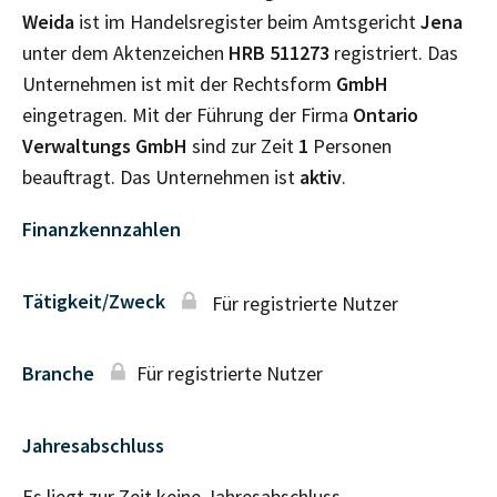
Weida
ist im Handelsregister beim Amtsgericht
Jena
unter dem Aktenzeichen
HRB
511273
registriert. Das
Unternehmen ist mit der Rechtsform
GmbH
eingetragen. Mit der Führung der Firma
Ontario
Verwaltungs GmbH
sind zur Zeit
1
Personen
beauftragt. Das Unternehmen ist
aktiv
.
Finanzkennzahlen
Tätigkeit/Zweck
Für registrierte Nutzer
Branche
Für registrierte Nutzer
Jahresabschluss
Es liegt zur Zeit keine Jahresabschluss–