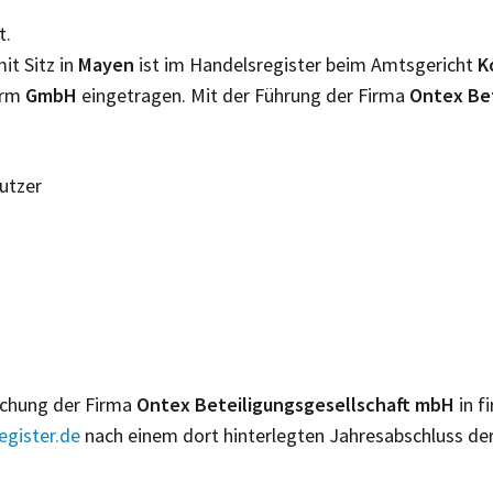
t.
it Sitz in
Mayen
ist im Handelsregister beim Amtsgericht
K
orm
GmbH
eingetragen. Mit der Führung der Firma
Ontex Be
Nutzer
lichung der Firma
Ontex Beteiligungsgesellschaft mbH
in f
gister.de
nach einem dort hinterlegten Jahresabschluss de