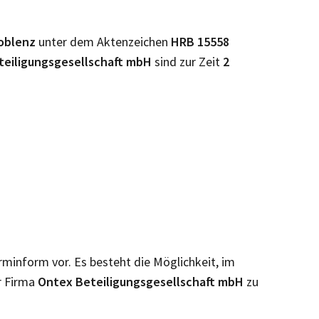
oblenz
unter dem Aktenzeichen
HRB
15558
teiligungsgesellschaft mbH
sind zur Zeit
2
irminform vor. Es besteht die Möglichkeit, im
r Firma
Ontex Beteiligungsgesellschaft mbH
zu