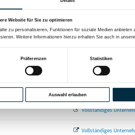
Details
Für registrierte Nutzer
re Website für Sie zu optimieren
alte zu personalisieren, Funktionen für soziale Medien anbieten 
Vollständiges Unterneh
sieren. Weitere Informationen hierzu erhalten Sie auch in unser
Präferenzen
Statistiken
Vollständiges Unterneh
Auswahl erlauben
Vollständiges Unterneh
Vollständiges Unterneh