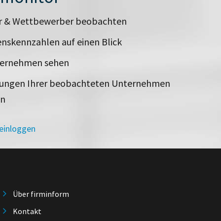
er & Wettbewerber beobachten
nskennzahlen auf einen Blick
ternehmen sehen
rungen Ihrer beobachteten Unternehmen
en
 einloggen
Über firminform
Kontakt