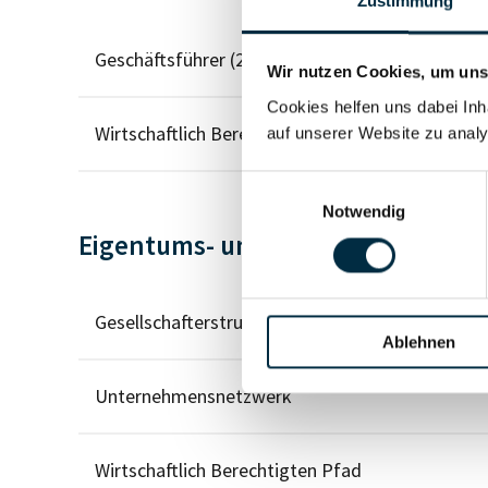
Zustimmung
Geschäftsführer (2)
Wir nutzen Cookies, um unse
Cookies helfen uns dabei Inh
Wirtschaftlich Berechtigter
auf unserer Website zu analy
Einwilligungsauswahl
Notwendig
Eigentums- und Kontrollstruktur
Gesellschafterstruktur
Ablehnen
Unternehmensnetzwerk
Wirtschaftlich Berechtigten Pfad