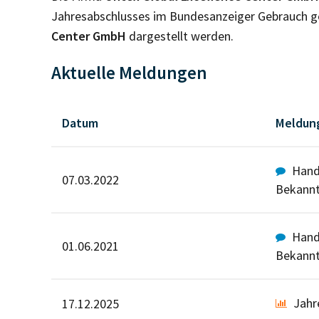
Jahresabschlusses im Bundesanzeiger Gebrauch ge
Center GmbH
dargestellt werden.
Aktuelle Meldungen
Datum
Meldun
Hande
07.03.2022
Bekann
Hande
01.06.2021
Bekann
Jahr
17.12.2025