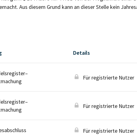
macht. Aus diesem Grund kann an dieser Stelle kein Jahres
g
Details
lsregister–
Für registrierte Nutzer
tmachung
lsregister–
Für registrierte Nutzer
tmachung
esabschluss
Für registrierte Nutzer