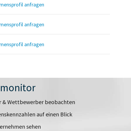
mensprofil anfragen
mensprofil anfragen
mensprofil anfragen
nmonitor
er & Wettbewerber beobachten
nskennzahlen auf einen Blick
ternehmen sehen