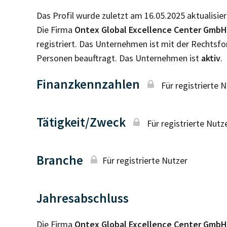
Das Profil wurde zuletzt am 16.05.2025 aktualisier
Die Firma
Ontex Global Excellence Center GmbH
registriert. Das Unternehmen ist mit der Rechtsf
Personen beauftragt. Das Unternehmen ist
aktiv
.
Finanzkennzahlen
Für registrierte 
Tätigkeit/Zweck
Für registrierte Nutz
Branche
Für registrierte Nutzer
Jahresabschluss
Die Firma
Ontex Global Excellence Center Gmb