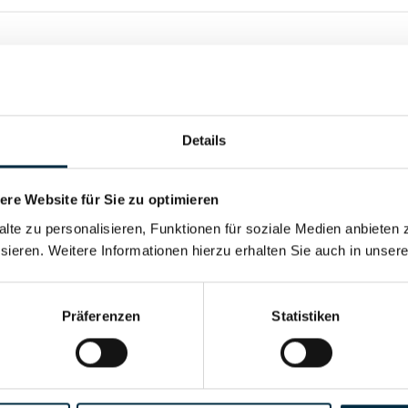
Details
re Website für Sie zu optimieren
alte zu personalisieren, Funktionen für soziale Medien anbieten 
sieren. Weitere Informationen hierzu erhalten Sie auch in unser
Für registrierte Nutzer
Präferenzen
Statistiken
Für registrierte Nutzer
Vollständiges Unterneh