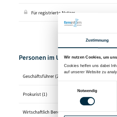
Für registrierte Nutzer
Zustimmung
Personen im Unternehmen
Wir nutzen Cookies, um unse
Cookies helfen uns dabei Inh
auf unserer Website zu analy
Geschäftsführer (2)
Einwilligungsauswahl
Notwendig
Prokurist (1)
Wirtschaftlich Berechtigter