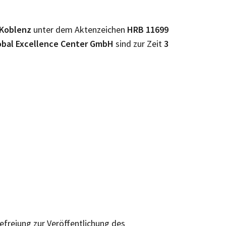
Koblenz
unter dem Aktenzeichen
HRB
11699
obal Excellence Center GmbH
sind zur Zeit
3
efreiung zur Veröffentlichung des