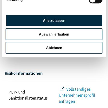
Vollständiges
Unternehmensnetzwerk
Unternehmensprofil
Alle zulassen
anfragen
Auswahl erlauben
Vollständiges
Wirtschaftlich
Unternehmensprofil
Berechtigten Pfad
Ablehnen
anfragen
Risikoinformationen
Vollständiges
PEP- und
Unternehmensprofil
Sanktionslistenstatus
anfragen