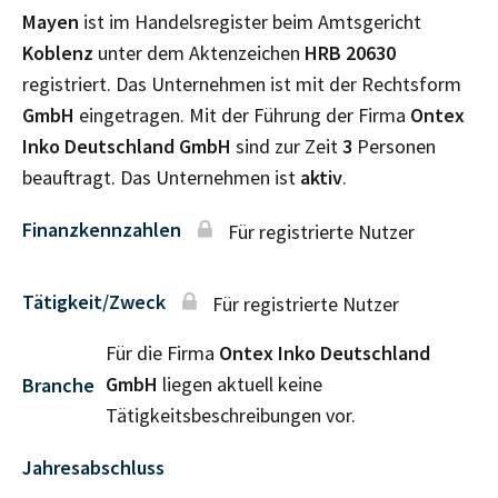
Mayen
ist im Handelsregister beim Amtsgericht
Koblenz
unter dem Aktenzeichen
HRB
20630
registriert. Das Unternehmen ist mit der Rechtsform
GmbH
eingetragen. Mit der Führung der Firma
Ontex
Inko Deutschland GmbH
sind zur Zeit
3
Personen
beauftragt. Das Unternehmen ist
aktiv
.
Finanzkennzahlen
Für registrierte Nutzer
Tätigkeit/Zweck
Für registrierte Nutzer
Für die Firma
Ontex Inko Deutschland
GmbH
liegen aktuell keine
Branche
Tätigkeitsbeschreibungen vor.
Jahresabschluss