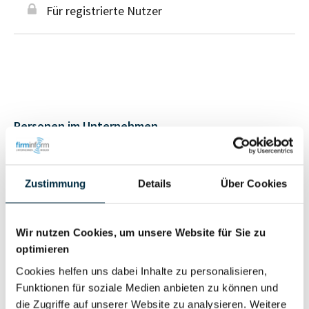
Für registrierte Nutzer
Personen im Unternehmen
Für registrierte
Geschäftsführer (1)
Zustimmung
Details
Über Cookies
Nutzer
Wir nutzen Cookies, um unsere Website für Sie zu
Vollständiges
Wirtschaftlich
optimieren
Unternehmensprofil
Berechtigter
anfragen
Cookies helfen uns dabei Inhalte zu personalisieren,
Funktionen für soziale Medien anbieten zu können und
die Zugriffe auf unserer Website zu analysieren. Weitere