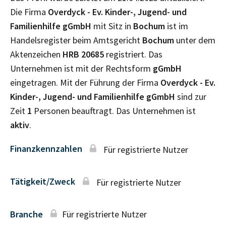
Die Firma
Overdyck - Ev. Kinder-, Jugend- und
Familienhilfe gGmbH
mit Sitz in
Bochum
ist im
Handelsregister beim Amtsgericht
Bochum
unter dem
Aktenzeichen
HRB
20685
registriert. Das
Unternehmen ist mit der Rechtsform
gGmbH
eingetragen. Mit der Führung der Firma
Overdyck - Ev.
Kinder-, Jugend- und Familienhilfe gGmbH
sind zur
Zeit
1
Personen beauftragt. Das Unternehmen ist
aktiv
.
Finanzkennzahlen
Für registrierte Nutzer
Tätigkeit/Zweck
Für registrierte Nutzer
Branche
Für registrierte Nutzer