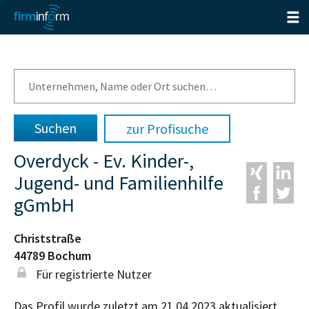
zur Profisuche
Overdyck - Ev. Kinder-,
Jugend- und Familienhilfe
gGmbH
Christstraße
44789
Bochum
Für registrierte Nutzer
Das Profil wurde zuletzt am 21.04.2023 aktualisiert.