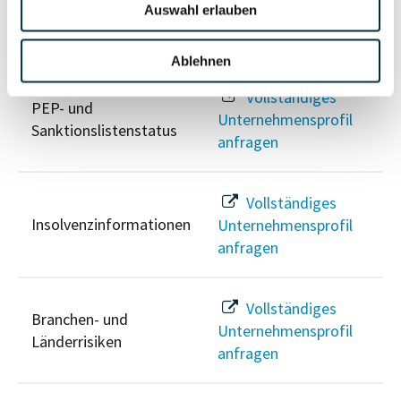
Auswahl erlauben
Risikoinformationen
Ablehnen
Vollständiges
PEP- und
Unternehmensprofil
Sanktionslistenstatus
anfragen
Vollständiges
Insolvenzinformationen
Unternehmensprofil
anfragen
Vollständiges
Branchen- und
Unternehmensprofil
Länderrisiken
anfragen