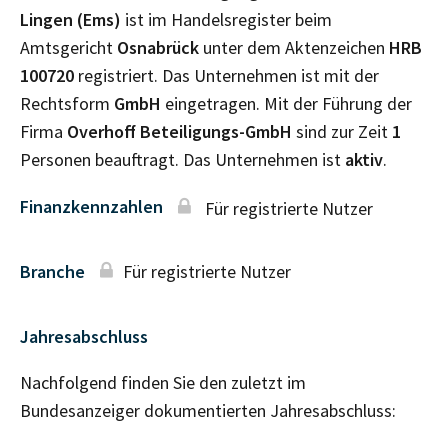
Lingen (Ems)
ist im Handelsregister beim
Amtsgericht
Osnabrück
unter dem Aktenzeichen
HRB
100720
registriert. Das Unternehmen ist mit der
Rechtsform
GmbH
eingetragen. Mit der Führung der
Firma
Overhoff Beteiligungs-GmbH
sind zur Zeit
1
Personen beauftragt. Das Unternehmen ist
aktiv
.
Finanzkennzahlen
Für registrierte Nutzer
Branche
Für registrierte Nutzer
Jahresabschluss
Nachfolgend finden Sie den zuletzt im
Bundesanzeiger dokumentierten Jahresabschluss: