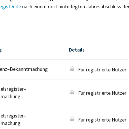
gister.de
nach einem dort hinterlegten Jahresabschluss de
g
Details
venz–Bekanntmachung
Für registrierte Nutzer
lsregister–
Für registrierte Nutzer
tmachung
lsregister–
Für registrierte Nutzer
tmachung