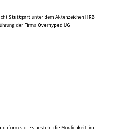
icht
Stuttgart
unter dem Aktenzeichen
HRB
Führung der Firma
Overhyped UG
irminform vor. Es besteht die Möglichkeit, im