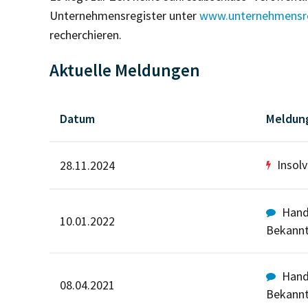
Unternehmensregister unter
www.unternehmensre
recherchieren.
Aktuelle Meldungen
Datum
Meldun
Insol
28.11.2024
Hande
10.01.2022
Bekann
Hande
08.04.2021
Bekann