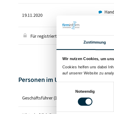
Hande
19.11.2020
Bekann
Für registrierte Nutzer
Zustimmung
Wir nutzen Cookies, um unse
Cookies helfen uns dabei Inh
auf unserer Website zu analy
Personen im Unternehmen
Einwilligungsauswahl
Notwendig
Geschäftsführer (1)