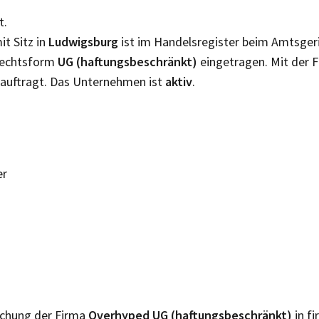
t.
it Sitz in
Ludwigsburg
ist im Handelsregister beim Amtsger
 Rechtsform
UG (haftungsbeschränkt)
eingetragen. Mit der 
auftragt. Das Unternehmen ist
aktiv
.
er
lichung der Firma
Overhyped UG (haftungsbeschränkt)
in f