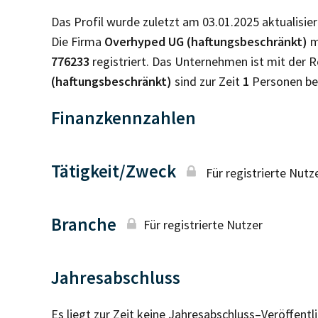
Das Profil wurde zuletzt am 03.01.2025 aktualisier
Die Firma
Overhyped UG (haftungsbeschränkt)
m
776233
registriert. Das Unternehmen ist mit der
(haftungsbeschränkt)
sind zur Zeit
1
Personen be
Finanzkennzahlen
Tätigkeit/Zweck
Für registrierte Nutz
Branche
Für registrierte Nutzer
Jahresabschluss
Es liegt zur Zeit keine Jahresabschluss–Veröffent