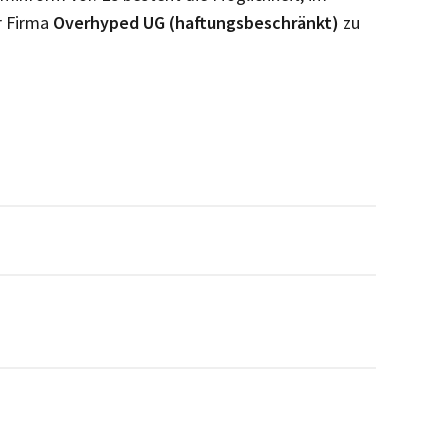
r Firma
Overhyped UG (haftungsbeschränkt)
zu