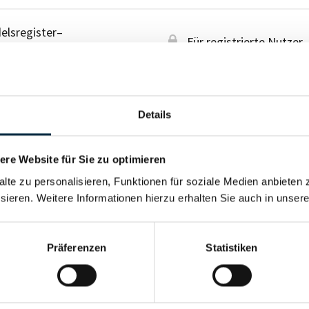
lsregister–
Für registrierte Nutzer
tmachung
Details
re Website für Sie zu optimieren
alte zu personalisieren, Funktionen für soziale Medien anbieten 
sieren. Weitere Informationen hierzu erhalten Sie auch in unser
Präferenzen
Statistiken
Für registrierte Nutzer