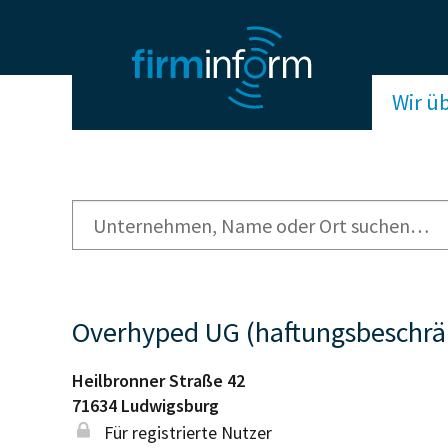
Wir ü
Overhyped UG (haftungsbeschrä
Heilbronner Straße 42
71634
Ludwigsburg
Für registrierte Nutzer