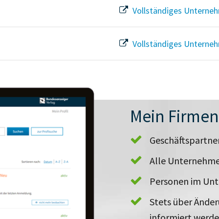
Vollständiges Unterneh
Vollständiges Unterneh
Mein Firme
Geschäftspartn
Alle Unternehme
Personen im Un
Stets über Ände
informiert werd