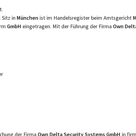
t.
 Sitz in
München
ist im Handelsregister beim Amtsgericht
orm
GmbH
eingetragen. Mit der Führung der Firma
Own Delt
er
lichung der Firma
Own Delta Security Systems GmbH
in fir