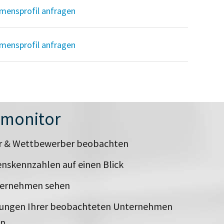
mensprofil anfragen
mensprofil anfragen
nmonitor
er & Wettbewerber beobachten
nskennzahlen auf einen Blick
ternehmen sehen
rungen Ihrer beobachteten Unternehmen
en