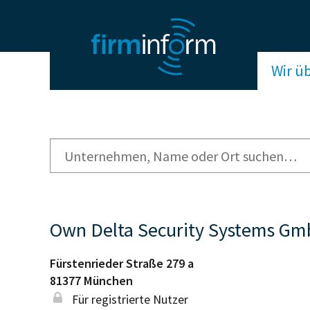
Wir ü
Own Delta Security Systems G
Fürstenrieder Straße 279 a
81377
München
Für registrierte Nutzer