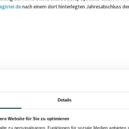
gister.de
nach einem dort hinterlegten Jahresabschluss de
Für registrierte Nutzer
Details
Vollständiges Unterneh
re Website für Sie zu optimieren
alte zu personalisieren, Funktionen für soziale Medien anbieten 