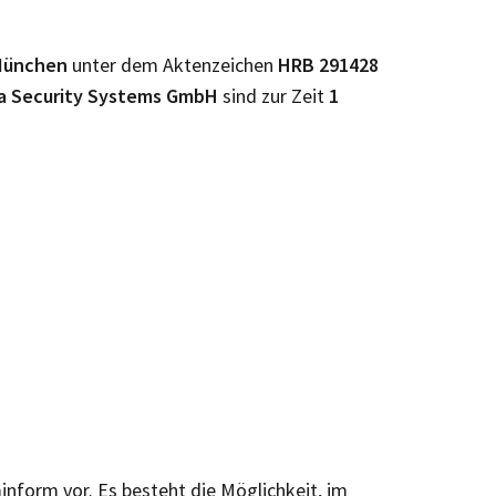
München
unter dem Aktenzeichen
HRB
291428
a Security Systems GmbH
sind zur Zeit
1
minform vor. Es besteht die Möglichkeit, im