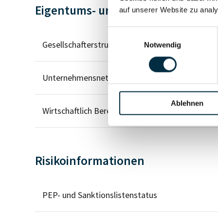
Eigentums- und Kontrollstruktur
auf unserer Website zu analy
Einwilligungsauswahl
Gesellschafterstruktur
Notwendig
Unternehmensnetzwerk
Ablehnen
Wirtschaftlich Berechtigten Pfad
Risikoinformationen
PEP- und Sanktionslistenstatus