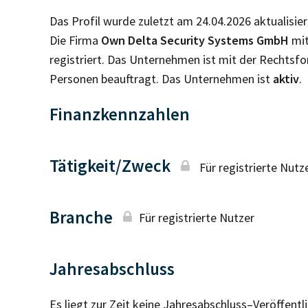
Das Profil wurde zuletzt am 24.04.2026 aktualisier
Die Firma
Own Delta Security Systems GmbH
mit
registriert. Das Unternehmen ist mit der Rechtsf
Personen beauftragt. Das Unternehmen ist
aktiv
.
Finanzkennzahlen
Tätigkeit/Zweck
Für registrierte Nutz
Branche
Für registrierte Nutzer
Jahresabschluss
Es liegt zur Zeit keine Jahresabschluss–Veröffent