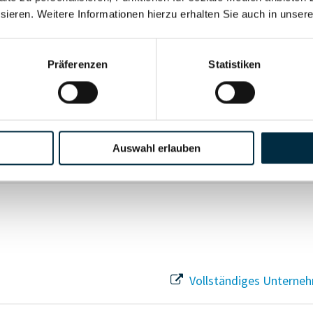
sieren. Weitere Informationen hierzu erhalten Sie auch in unser
Vollständiges Unterneh
Präferenzen
Statistiken
Vollständiges Unterneh
Auswahl erlauben
Vollständiges Unterneh
Vollständiges Unterneh