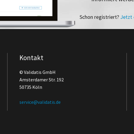
Schon registriert?
Jetzt
Kontakt
© Validatis GmbH
Amsterdamer Str. 192
50735 Köln
service@validatis.de