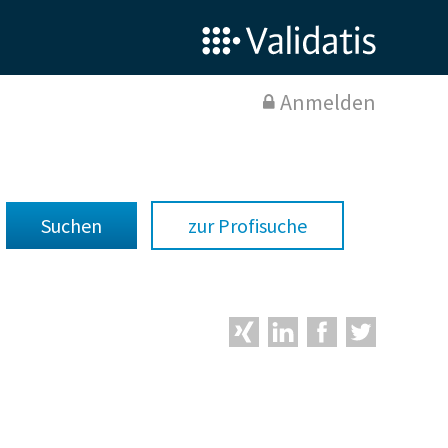
Anmelden
zur Profisuche