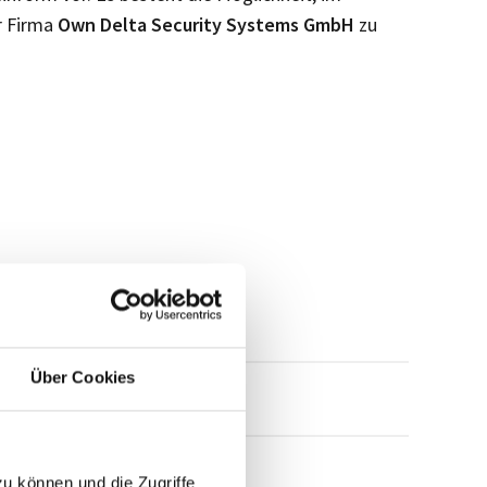
r Firma
Own Delta Security Systems GmbH
zu
Über Cookies
mensprofil anfragen
zu können und die Zugriffe