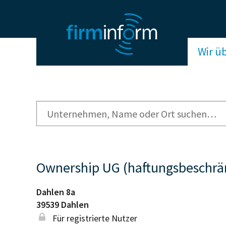
Wir ü
Ownership UG (haftungsbeschrä
Dahlen 8a
39539
Dahlen
Für registrierte Nutzer