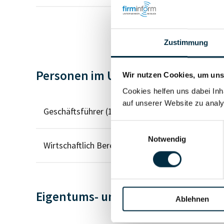
Zustimmung
Personen im Unternehmen
Wir nutzen Cookies, um unse
Cookies helfen uns dabei Inh
auf unserer Website zu analy
Geschäftsführer (1)
Einwilligungsauswahl
Notwendig
Wirtschaftlich Berechtigter
Eigentums- und Kontrollstruktur
Ablehnen