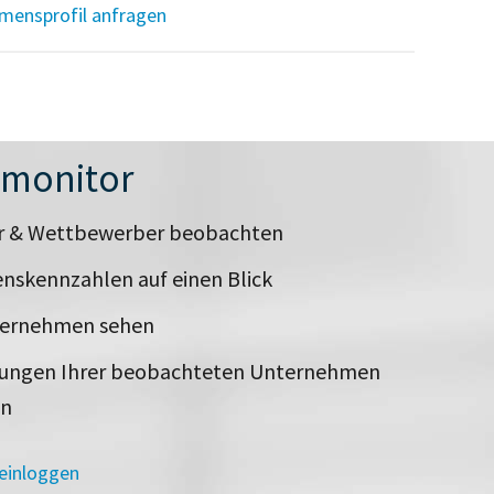
mensprofil anfragen
nmonitor
er & Wettbewerber beobachten
nskennzahlen auf einen Blick
ternehmen sehen
rungen Ihrer beobachteten Unternehmen
en
 einloggen