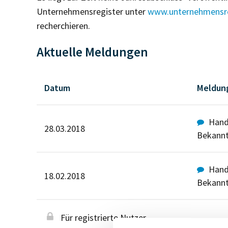
Unternehmensregister unter
www.unternehmensre
recherchieren.
Aktuelle Meldungen
Datum
Meldun
Hande
28.03.2018
Bekann
Hande
18.02.2018
Bekann
Für registrierte Nutzer