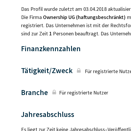
Das Profil wurde zuletzt am 03.04.2018 aktualisier
Die Firma
Ownership UG (haftungsbeschränkt)
mi
registriert. Das Unternehmen ist mit der Rechtsf
sind zur Zeit
1
Personen beauftragt. Das Unterne
Finanzkennzahlen
Tätigkeit/Zweck
Für registrierte Nutz
Branche
Für registrierte Nutzer
Jahresabschluss
Es liegt zur Zeit keine Jahresabschluss–Veröffent