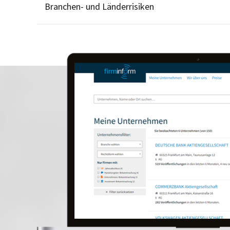
Branchen- und Länderrisiken