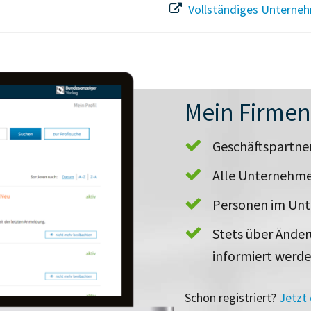
Vollständiges Unterneh
Mein Firme
Geschäftspartn
Alle Unternehme
Personen im Un
Stets über Ände
informiert werd
Schon registriert?
Jetzt