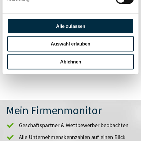
Vollständiges
Insolvenzinformationen
Unternehmensprofil
anfragen
Alle zulassen
Auswahl erlauben
Vollständiges
Branchen- und
Unternehmensprofil
Länderrisiken
Ablehnen
anfragen
Mein Firmenmonitor
Geschäftspartner & Wettbewerber beobachten
Alle Unternehmenskennzahlen auf einen Blick