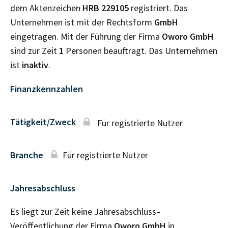
dem Aktenzeichen
HRB
229105
registriert. Das
Unternehmen ist mit der Rechtsform
GmbH
eingetragen. Mit der Führung der Firma
Oworo GmbH
sind zur Zeit
1
Personen beauftragt. Das Unternehmen
ist
inaktiv
.
Finanzkennzahlen
Tätigkeit/Zweck
Für registrierte Nutzer
Branche
Für registrierte Nutzer
Jahresabschluss
Es liegt zur Zeit keine Jahresabschluss–
Veröffentlichung der Firma
Oworo GmbH
in