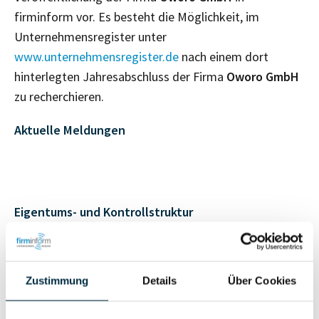
firminform vor. Es besteht die Möglichkeit, im
Unternehmensregister unter
www.unternehmensregister.de
nach einem dort
hinterlegten Jahresabschluss der Firma
Oworo GmbH
zu recherchieren.
Aktuelle Meldungen
Eigentums- und Kontrollstruktur
Vollständiges
Gesellschafterstruktur
Unternehmensprofil
Zustimmung
Details
Über Cookies
anfragen