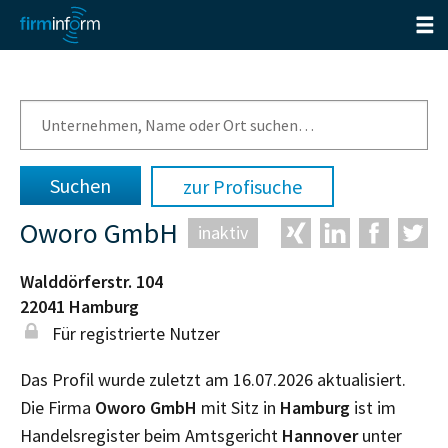
zur Profisuche
Oworo GmbH
inaktiv
Walddörferstr. 104
22041
Hamburg
Für registrierte Nutzer
Das Profil wurde zuletzt am 16.07.2026 aktualisiert.
Die Firma
Oworo GmbH
mit Sitz in
Hamburg
ist im
Handelsregister beim Amtsgericht
Hannover
unter