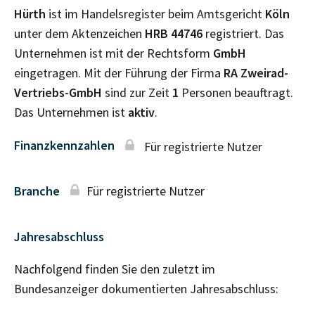
Hürth
ist im Handelsregister beim Amtsgericht
Köln
unter dem Aktenzeichen
HRB
44746
registriert. Das
Unternehmen ist mit der Rechtsform
GmbH
eingetragen. Mit der Führung der Firma
RA Zweirad-
Vertriebs-GmbH
sind zur Zeit
1
Personen beauftragt.
Das Unternehmen ist
aktiv
.
Finanzkennzahlen
Für registrierte Nutzer
Branche
Für registrierte Nutzer
Jahresabschluss
Nachfolgend finden Sie den zuletzt im
Bundesanzeiger dokumentierten Jahresabschluss: