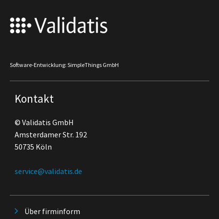
Software-Entwicklung: SimpleThings GmbH
Kontakt
© Validatis GmbH
Amsterdamer Str. 192
50735 Köln
service@validatis.de
Über firminform