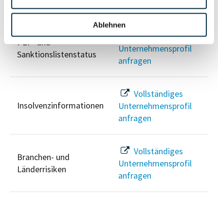
Risikoinformationen
Ablehnen
Vollständiges
PEP- und
Unternehmensprofil
Sanktionslistenstatus
anfragen
Vollständiges
Insolvenzinformationen
Unternehmensprofil
anfragen
Vollständiges
Branchen- und
Unternehmensprofil
Länderrisiken
anfragen