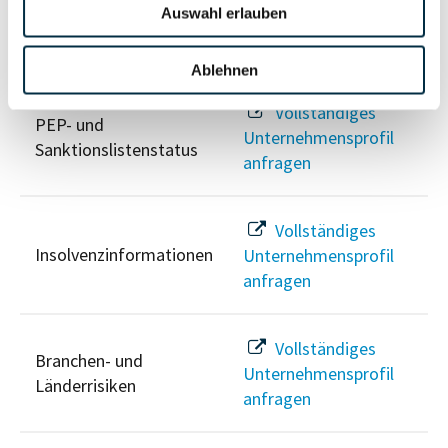
Auswahl erlauben
Risikoinformationen
Ablehnen
Vollständiges
PEP- und
Unternehmensprofil
Sanktionslistenstatus
anfragen
Vollständiges
Insolvenzinformationen
Unternehmensprofil
anfragen
Vollständiges
Branchen- und
Unternehmensprofil
Länderrisiken
anfragen