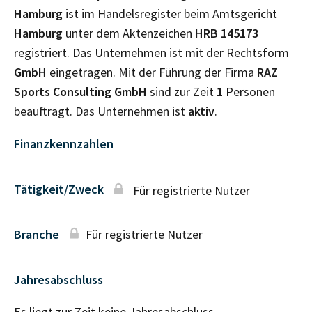
Hamburg
ist im Handelsregister beim Amtsgericht
Hamburg
unter dem Aktenzeichen
HRB
145173
registriert. Das Unternehmen ist mit der Rechtsform
GmbH
eingetragen. Mit der Führung der Firma
RAZ
Sports Consulting GmbH
sind zur Zeit
1
Personen
beauftragt. Das Unternehmen ist
aktiv
.
Finanzkennzahlen
Tätigkeit/Zweck
Für registrierte Nutzer
Branche
Für registrierte Nutzer
Jahresabschluss
Es liegt zur Zeit keine Jahresabschluss–