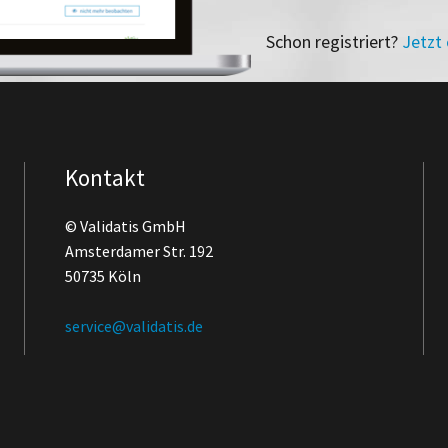
Schon registriert?
Jetzt
Kontakt
© Validatis GmbH
Amsterdamer Str. 192
50735 Köln
service@validatis.de