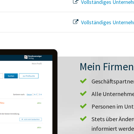
Vollständiges Unterneh
Vollständiges Unterneh
Mein Firme
Geschäftspartn
Alle Unternehme
Personen im Un
Stets über Ände
informiert werd