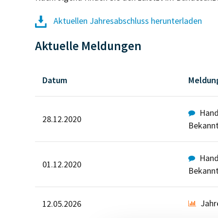
Aktuellen Jahresabschluss herunterladen
Aktuelle Meldungen
Datum
Meldun
Hande
28.12.2020
Bekann
Hande
01.12.2020
Bekann
Jahr
12.05.2026