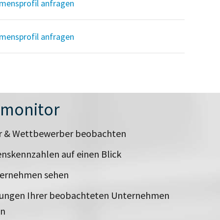
mensprofil anfragen
mensprofil anfragen
nmonitor
er & Wettbewerber beobachten
nskennzahlen auf einen Blick
ternehmen sehen
rungen Ihrer beobachteten Unternehmen
en