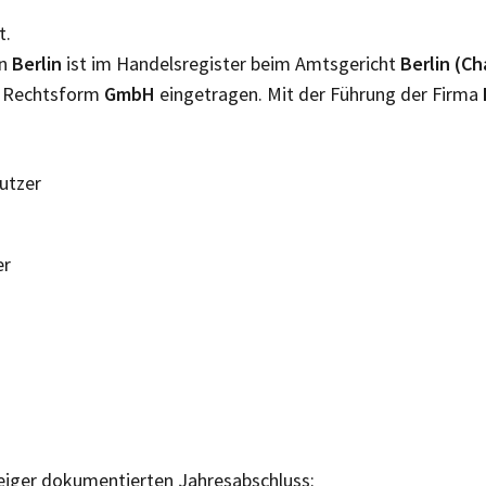
t.
in
Berlin
ist im Handelsregister beim Amtsgericht
Berlin (C
er Rechtsform
GmbH
eingetragen. Mit der Führung der Firma
Nutzer
er
eiger dokumentierten Jahresabschluss: