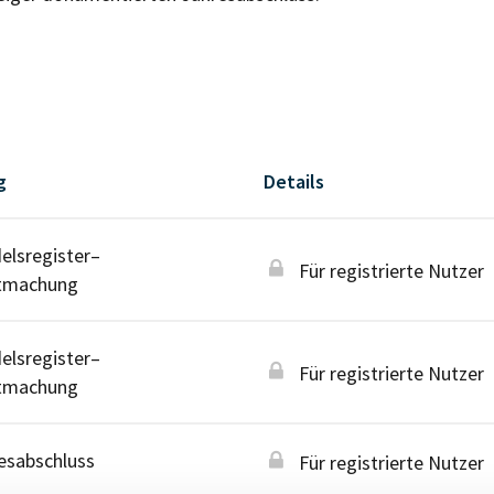
g
Details
lsregister–
Für registrierte Nutzer
tmachung
lsregister–
Für registrierte Nutzer
tmachung
esabschluss
Für registrierte Nutzer