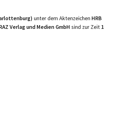
harlottenburg)
unter dem Aktenzeichen
HRB
RAZ Verlag und Medien GmbH
sind zur Zeit
1