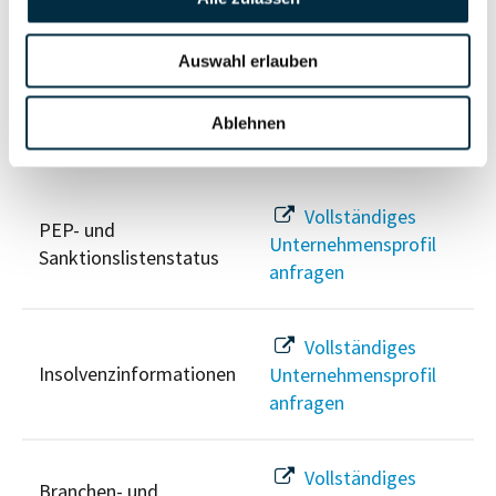
Unternehmensprofil
Berechtigten Pfad
anfragen
Auswahl erlauben
Ablehnen
Risikoinformationen
Vollständiges
PEP- und
Unternehmensprofil
Sanktionslistenstatus
anfragen
Vollständiges
Insolvenzinformationen
Unternehmensprofil
anfragen
Vollständiges
Branchen- und