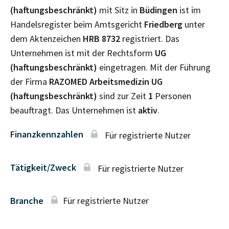
(haftungsbeschränkt)
mit Sitz in
Büdingen
ist im
Handelsregister beim Amtsgericht
Friedberg
unter
dem Aktenzeichen
HRB
8732
registriert. Das
Unternehmen ist mit der Rechtsform
UG
(haftungsbeschränkt)
eingetragen. Mit der Führung
der Firma
RAZOMED Arbeitsmedizin UG
(haftungsbeschränkt)
sind zur Zeit
1
Personen
beauftragt. Das Unternehmen ist
aktiv
.
Finanzkennzahlen
Für registrierte Nutzer
Tätigkeit/Zweck
Für registrierte Nutzer
Branche
Für registrierte Nutzer