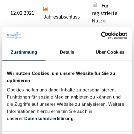
Für
12.02.2021
registrierte
Jahresabschluss
Nutzer
Für registrierte Nutzer
Zustimmung
Details
Über Cookies
Wir nutzen Cookies, um unsere Website für Sie zu
optimieren
Cookies helfen uns dabei Inhalte zu personalisieren,
Eigentums- und Kontrollstruktur
Funktionen für soziale Medien anbieten zu können und
die Zugriffe auf unserer Website zu analysieren. Weitere
Vollständiges
Informationen hierzu erhalten Sie auch in
Gesellschafterstruktur
Unternehmensprofil
unserer
Datenschutzerklärung
.
anfragen