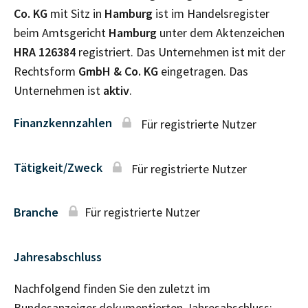
Co. KG
mit Sitz in
Hamburg
ist im Handelsregister
beim Amtsgericht
Hamburg
unter dem Aktenzeichen
HRA
126384
registriert. Das Unternehmen ist mit der
Rechtsform
GmbH & Co. KG
eingetragen. Das
Unternehmen ist
aktiv
.
Finanzkennzahlen
Für registrierte Nutzer
Tätigkeit/Zweck
Für registrierte Nutzer
Branche
Für registrierte Nutzer
Jahresabschluss
Nachfolgend finden Sie den zuletzt im
Bundesanzeiger dokumentierten Jahresabschluss: