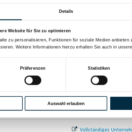
Details
re Website für Sie zu optimieren
Für registrierte Nutzer
alte zu personalisieren, Funktionen für soziale Medien anbieten 
sieren. Weitere Informationen hierzu erhalten Sie auch in unser
Vollständiges Unterneh
Präferenzen
Statistiken
Auswahl erlauben
Vollständiges Unterneh
Vollständiges Unterneh