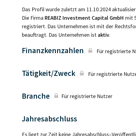
Das Profil wurde zuletzt am 11.10.2024 aktualisier
Die Firma
REABIZ Investment Capital GmbH
mit S
registriert. Das Unternehmen ist mit der Rechtsf
beauftragt. Das Unternehmen ist
aktiv
.
Finanzkennzahlen
Für registrierte 
Tätigkeit/Zweck
Für registrierte Nutz
Branche
Für registrierte Nutzer
Jahresabschluss
Es liegt zur Zeit keine Jahresabschluss–Veröffent