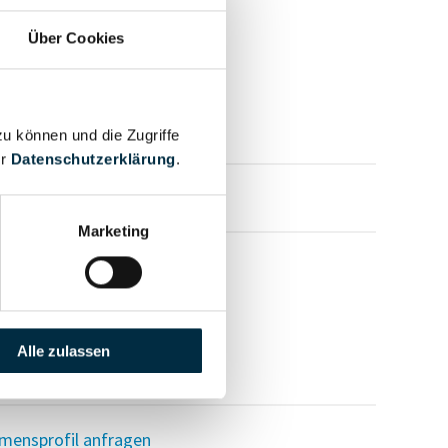
Über Cookies
zu können und die Zugriffe
er
Datenschutzerklärung
.
mensprofil anfragen
Marketing
Alle zulassen
mensprofil anfragen
mensprofil anfragen