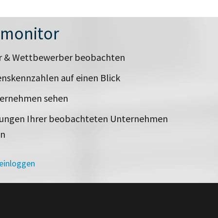
nmonitor
er & Wettbewerber beobachten
nskennzahlen auf einen Blick
ternehmen sehen
rungen Ihrer beobachteten Unternehmen
en
 einloggen