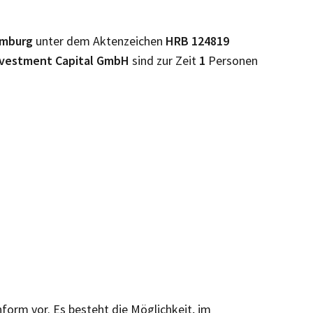
mburg
unter dem Aktenzeichen
HRB
124819
nvestment Capital GmbH
sind zur Zeit
1
Personen
nform vor. Es besteht die Möglichkeit, im