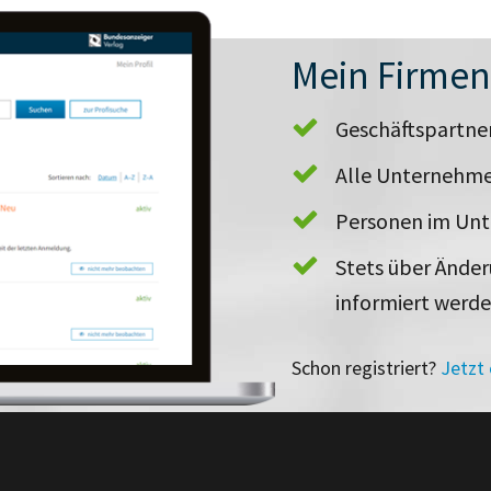
Mein Firme
Geschäftspartn
Alle Unternehme
Personen im Un
Stets über Ände
informiert werd
Schon registriert?
Jetzt