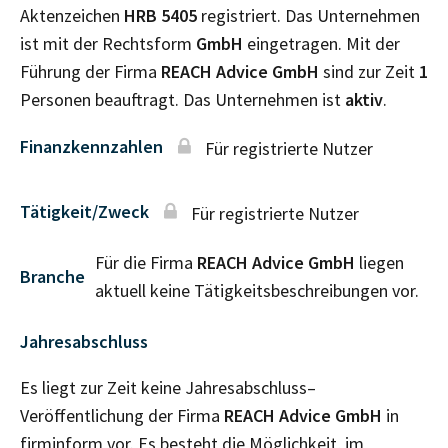
Aktenzeichen
HRB
5405
registriert. Das Unternehmen
ist mit der Rechtsform
GmbH
eingetragen. Mit der
Führung der Firma
REACH Advice GmbH
sind zur Zeit
1
Personen beauftragt. Das Unternehmen ist
aktiv
.
Finanzkennzahlen
Für registrierte Nutzer
Tätigkeit/Zweck
Für registrierte Nutzer
Für die Firma
REACH Advice GmbH
liegen
Branche
aktuell keine Tätigkeitsbeschreibungen vor.
Jahresabschluss
Es liegt zur Zeit keine Jahresabschluss–
Veröffentlichung der Firma
REACH Advice GmbH
in
firminform vor. Es besteht die Möglichkeit, im