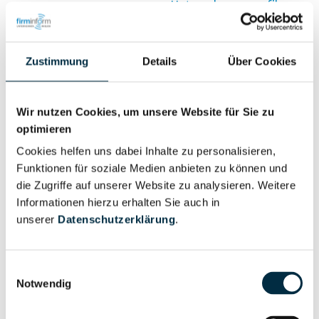
Unternehmensprofil
Berechtigter
anfragen
Zustimmung
Details
Über Cookies
Eigentums- und Kontrollstruktur
Wir nutzen Cookies, um unsere Website für Sie zu
optimieren
Vollständiges
Cookies helfen uns dabei Inhalte zu personalisieren,
Gesellschafterstruktur
Unternehmensprofil
Funktionen für soziale Medien anbieten zu können und
anfragen
die Zugriffe auf unserer Website zu analysieren. Weitere
Informationen hierzu erhalten Sie auch in
unserer
Datenschutzerklärung
.
Vollständiges
Unternehmensnetzwerk
Unternehmensprofil
anfragen
Einwilligungsauswahl
Notwendig
Vollständiges
Wirtschaftlich