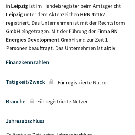
in
Leipzig
ist im Handelsregister beim Amtsgericht
Leipzig
unter dem Aktenzeichen
HRB
42162
registriert. Das Unternehmen ist mit der Rechtsform
GmbH
eingetragen. Mit der Führung der Firma
RN
Energies Development GmbH
sind zur Zeit
1
Personen beauftragt. Das Unternehmen ist
aktiv
.
Finanzkennzahlen
Tätigkeit/Zweck
Für registrierte Nutzer
Branche
Für registrierte Nutzer
Jahresabschluss
Es liegt zur Zeit keine Jahresabschluss–