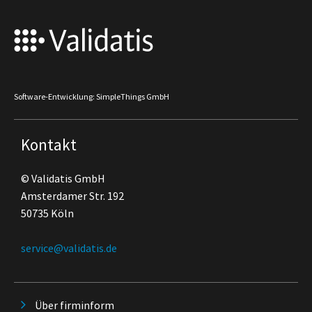
Software-Entwicklung: SimpleThings GmbH
Kontakt
© Validatis GmbH
Amsterdamer Str. 192
50735 Köln
service@validatis.de
Über firminform