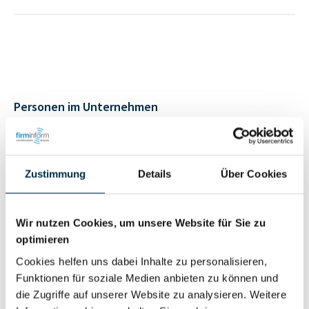
Personen im Unternehmen
Für registrierte
Prokurist (1)
Nutzer
Zustimmung
Details
Über Cookies
Vollständiges
Wir nutzen Cookies, um unsere Website für Sie zu
Wirtschaftlich
Unternehmensprofil
optimieren
Berechtigter
anfragen
Cookies helfen uns dabei Inhalte zu personalisieren,
Funktionen für soziale Medien anbieten zu können und
die Zugriffe auf unserer Website zu analysieren. Weitere