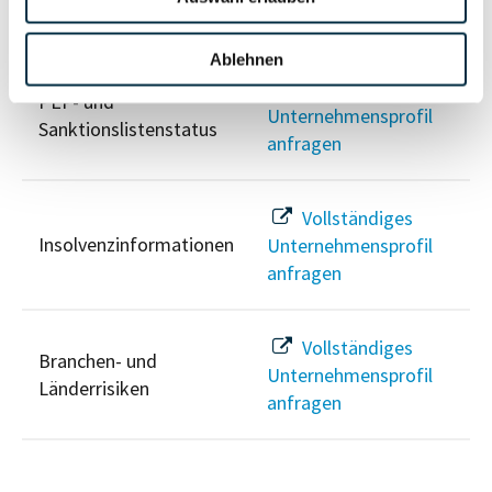
Risikoinformationen
Ablehnen
Vollständiges
PEP- und
Unternehmensprofil
Sanktionslistenstatus
anfragen
Vollständiges
Insolvenzinformationen
Unternehmensprofil
anfragen
Vollständiges
Branchen- und
Unternehmensprofil
Länderrisiken
anfragen