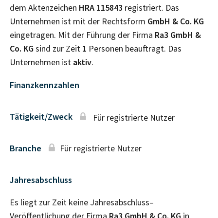
dem Aktenzeichen
HRA
115843
registriert. Das
Unternehmen ist mit der Rechtsform
GmbH & Co. KG
eingetragen. Mit der Führung der Firma
Ra3 GmbH &
Co. KG
sind zur Zeit
1
Personen beauftragt. Das
Unternehmen ist
aktiv
.
Finanzkennzahlen
Tätigkeit/Zweck
Für registrierte Nutzer
Branche
Für registrierte Nutzer
Jahresabschluss
Es liegt zur Zeit keine Jahresabschluss–
Veröffentlichung der Firma
Ra3 GmbH & Co. KG
in