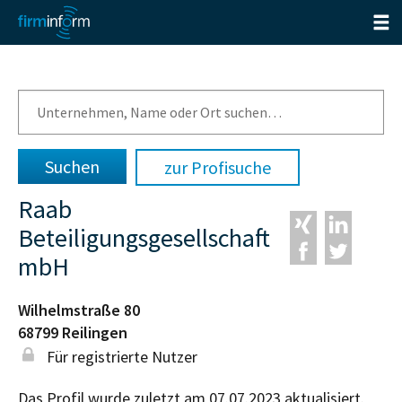
zur Profisuche
Raab
Beteiligungsgesellschaft
mbH
Wilhelmstraße 80
68799
Reilingen
Für registrierte Nutzer
Das Profil wurde zuletzt am 07.07.2023 aktualisiert.