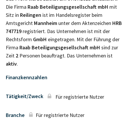
Die Firma
Raab Beteiligungsgesellschaft mbH
mit
Sitz in
Reilingen
ist im Handelsregister beim
Amtsgericht
Mannheim
unter dem Aktenzeichen
HRB
747719
registriert. Das Unternehmen ist mit der
Rechtsform
GmbH
eingetragen. Mit der Führung der
Firma
Raab Beteiligungsgesellschaft mbH
sind zur
Zeit
2
Personen beauftragt. Das Unternehmen ist
aktiv
.
Finanzkennzahlen
Tätigkeit/Zweck
Für registrierte Nutzer
Branche
Für registrierte Nutzer