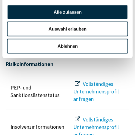
Alle zulassen
Vollständiges
Wirtschaftlich
Unternehmensprofil
Auswahl erlauben
Berechtigten Pfad
anfragen
Ablehnen
Risikoinformationen
Vollständiges
PEP- und
Unternehmensprofil
Sanktionslistenstatus
anfragen
Vollständiges
Insolvenzinformationen
Unternehmensprofil
anfragen