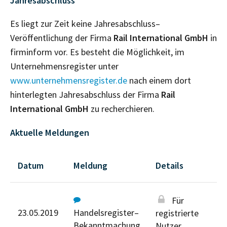
Jahresabschluss
Es liegt zur Zeit keine Jahresabschluss–
Veröffentlichung der Firma
Rail International GmbH
in
firminform vor. Es besteht die Möglichkeit, im
Unternehmensregister unter
www.unternehmensregister.de
nach einem dort
hinterlegten Jahresabschluss der Firma
Rail
International GmbH
zu recherchieren.
Aktuelle Meldungen
Datum
Meldung
Details
Für
23.05.2019
Handelsregister–
registrierte
Bekanntmachung
Nutzer