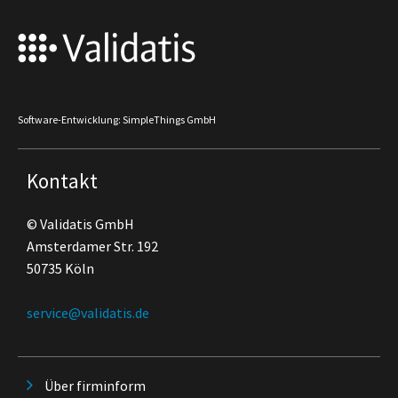
Software-Entwicklung: SimpleThings GmbH
Kontakt
© Validatis GmbH
Amsterdamer Str. 192
50735 Köln
service@validatis.de
Über firminform