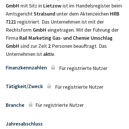
GmbH
mit Sitz in
Lietzow
ist im Handelsregister beim
Amtsgericht
Stralsund
unter dem Aktenzeichen
HRB
7121
registriert. Das Unternehmen ist mit der
Rechtsform
GmbH
eingetragen. Mit der Führung der
Firma
Rail Marketing Gas- und Chemie Umschlag
GmbH
sind zur Zeit
2
Personen beauftragt. Das
Unternehmen ist
aktiv
.
Finanzkennzahlen
Für registrierte Nutzer
Tätigkeit/Zweck
Für registrierte Nutzer
Branche
Für registrierte Nutzer
Jahresabschluss