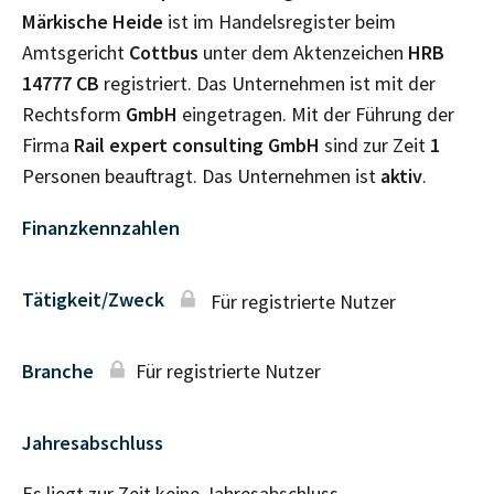
Märkische Heide
ist im Handelsregister beim
Amtsgericht
Cottbus
unter dem Aktenzeichen
HRB
14777 CB
registriert. Das Unternehmen ist mit der
Rechtsform
GmbH
eingetragen. Mit der Führung der
Firma
Rail expert consulting GmbH
sind zur Zeit
1
Personen beauftragt. Das Unternehmen ist
aktiv
.
Finanzkennzahlen
Tätigkeit/Zweck
Für registrierte Nutzer
Branche
Für registrierte Nutzer
Jahresabschluss
Es liegt zur Zeit keine Jahresabschluss–