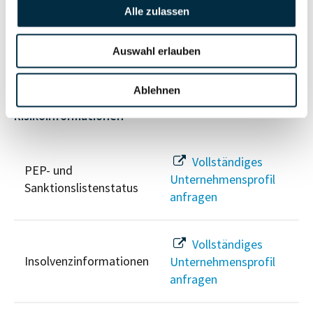
Vollständiges
Alle zulassen
Wirtschaftlich
Unternehmensprofil
Berechtigten Pfad
anfragen
Auswahl erlauben
Ablehnen
Risikoinformationen
Vollständiges
PEP- und
Unternehmensprofil
Sanktionslistenstatus
anfragen
Vollständiges
Insolvenzinformationen
Unternehmensprofil
anfragen