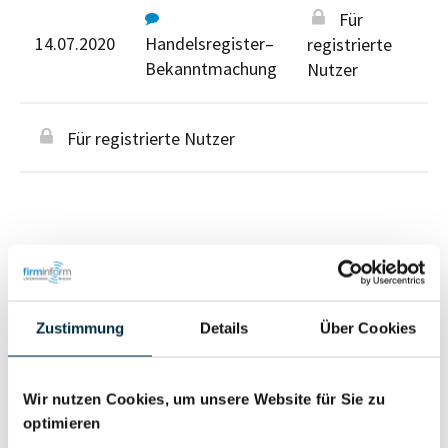
Für
14.07.2020
Handelsregister–
registrierte
Bekanntmachung
Nutzer
Für registrierte Nutzer
Personen im Unternehmen
Zustimmung
Details
Über Cookies
Für registrierte
Geschäftsführer (1)
Nutzer
Wir nutzen Cookies, um unsere Website für Sie zu
optimieren