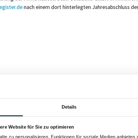
gister.de
nach einem dort hinterlegten Jahresabschluss de
Für registrierte Nutzer
Details
Vollständiges Unterneh
re Website für Sie zu optimieren
alte zu personalisieren, Funktionen für soziale Medien anbieten 