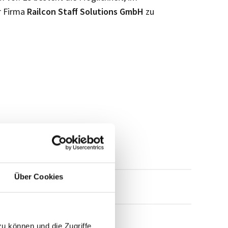
r Firma
Railcon Staff Solutions GmbH
zu
Über Cookies
mensprofil anfragen
zu können und die Zugriffe