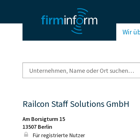
Wir ü
Railcon Staff Solutions GmbH
Am Borsigturm 15
13507
Berlin
Für registrierte Nutzer