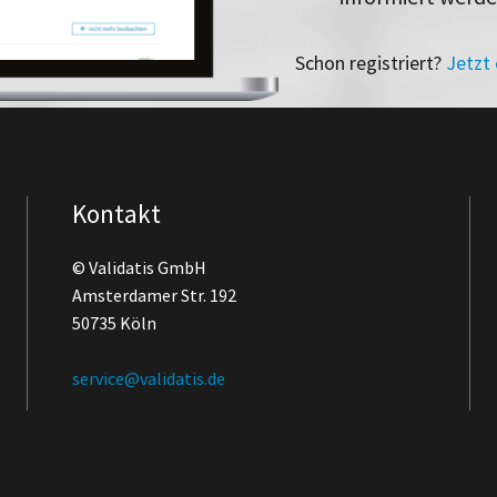
Schon registriert?
Jetzt
Kontakt
© Validatis GmbH
Amsterdamer Str. 192
50735 Köln
service@validatis.de