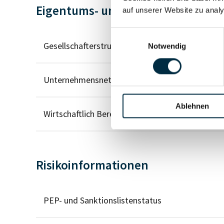
Eigentums- und Kontrollstruktur
auf unserer Website zu analy
Einwilligungsauswahl
Gesellschafterstruktur
Notwendig
Unternehmensnetzwerk
Ablehnen
Wirtschaftlich Berechtigten Pfad
Risikoinformationen
PEP- und Sanktionslistenstatus