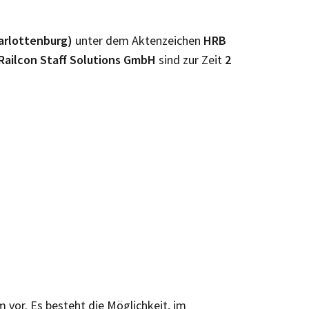
harlottenburg)
unter dem Aktenzeichen
HRB
Railcon Staff Solutions GmbH
sind zur Zeit
2
m vor. Es besteht die Möglichkeit, im