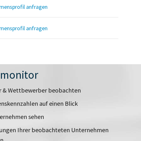
mensprofil anfragen
mensprofil anfragen
nmonitor
er & Wettbewerber beobachten
nskennzahlen auf einen Blick
ternehmen sehen
rungen Ihrer beobachteten Unternehmen
en