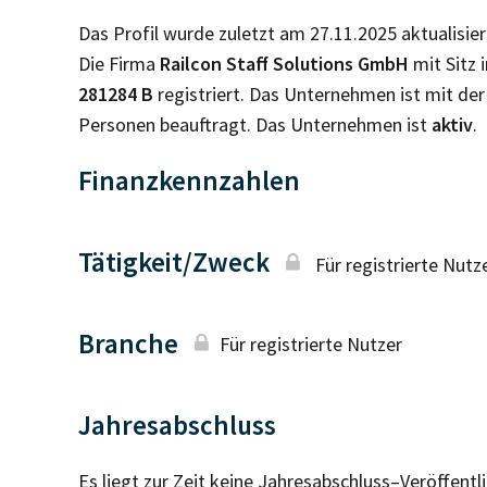
Das Profil wurde zuletzt am 27.11.2025 aktualisier
Die Firma
Railcon Staff Solutions GmbH
mit Sitz 
281284 B
registriert. Das Unternehmen ist mit d
Personen beauftragt. Das Unternehmen ist
aktiv
.
Finanzkennzahlen
Tätigkeit/Zweck
Für registrierte Nutz
Branche
Für registrierte Nutzer
Jahresabschluss
Es liegt zur Zeit keine Jahresabschluss–Veröffent