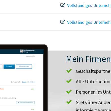
Vollständiges Unterneh
Vollständiges Unterneh
Mein Firme
Geschäftspartn
Alle Unternehme
Personen im Un
Stets über Ände
informiert werd