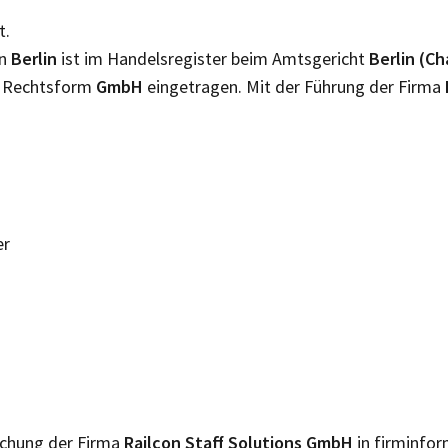
t.
in
Berlin
ist im Handelsregister beim Amtsgericht
Berlin (C
er Rechtsform
GmbH
eingetragen. Mit der Führung der Firma
er
lichung der Firma
Railcon Staff Solutions GmbH
in firminfor