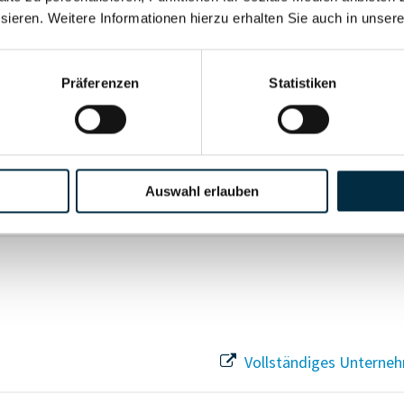
sieren. Weitere Informationen hierzu erhalten Sie auch in unser
Vollständiges Unterneh
Präferenzen
Statistiken
Vollständiges Unterneh
Auswahl erlauben
Vollständiges Unterneh
Vollständiges Unterneh