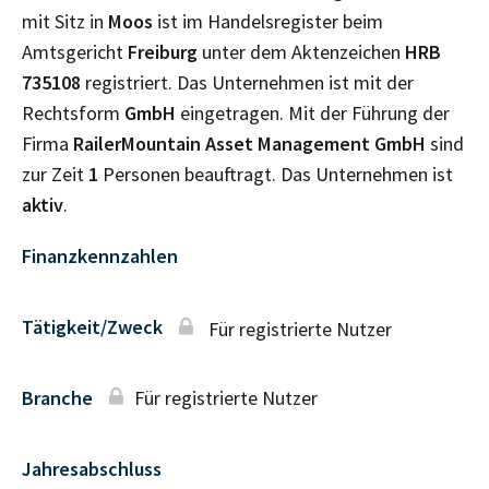
mit Sitz in
Moos
ist im Handelsregister beim
Amtsgericht
Freiburg
unter dem Aktenzeichen
HRB
735108
registriert. Das Unternehmen ist mit der
Rechtsform
GmbH
eingetragen. Mit der Führung der
Firma
RailerMountain Asset Management GmbH
sind
zur Zeit
1
Personen beauftragt. Das Unternehmen ist
aktiv
.
Finanzkennzahlen
Tätigkeit/Zweck
Für registrierte Nutzer
Branche
Für registrierte Nutzer
Jahresabschluss