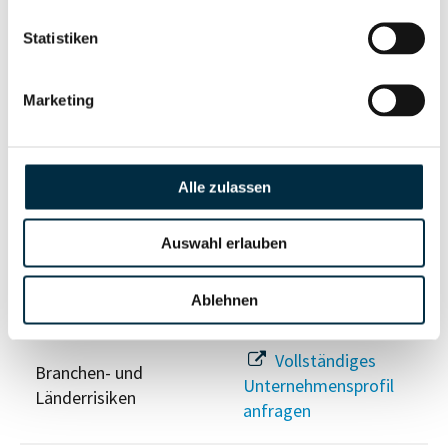
Statistiken
Risikoinformationen
Marketing
Vollständiges
PEP- und
Unternehmensprofil
Sanktionslistenstatus
anfragen
Alle zulassen
Vollständiges
Auswahl erlauben
Insolvenzinformationen
Unternehmensprofil
anfragen
Ablehnen
Vollständiges
Branchen- und
Unternehmensprofil
Länderrisiken
anfragen