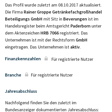
Das Profil wurde zuletzt am 08.10.2017 aktualisiert.
Die Firma
Rainer Groppe Getränkefachgroßhandel
Beteiligungs GmbH
mit Sitz in
Beverungen
ist im
Handelsregister beim Amtsgericht
Paderborn
unter
dem Aktenzeichen
HRB
7066
registriert. Das
Unternehmen ist mit der Rechtsform
GmbH
eingetragen. Das Unternehmen ist
aktiv
.
Finanzkennzahlen
Für registrierte Nutzer
Branche
Für registrierte Nutzer
Jahresabschluss
Nachfolgend finden Sie den zuletzt im
Bundesanzeiger dokumentierten Jahresabschluss: