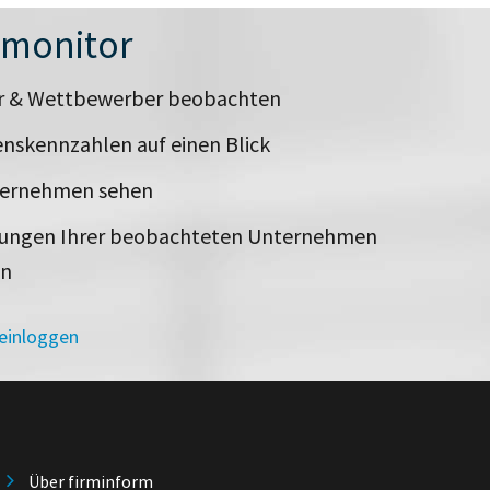
nmonitor
er & Wettbewerber beobachten
nskennzahlen auf einen Blick
ternehmen sehen
rungen Ihrer beobachteten Unternehmen
en
 einloggen
Über firminform