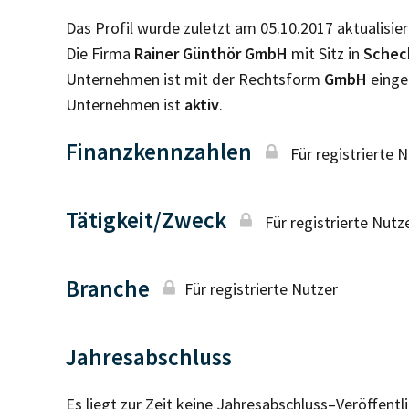
Das Profil wurde zuletzt am 05.10.2017 aktualisier
Die Firma
Rainer Günthör GmbH
mit Sitz in
Sche
Unternehmen ist mit der Rechtsform
GmbH
einge
Unternehmen ist
aktiv
.
Finanzkennzahlen
Für registrierte 
Tätigkeit/Zweck
Für registrierte Nutz
Branche
Für registrierte Nutzer
Jahresabschluss
Es liegt zur Zeit keine Jahresabschluss–Veröffent