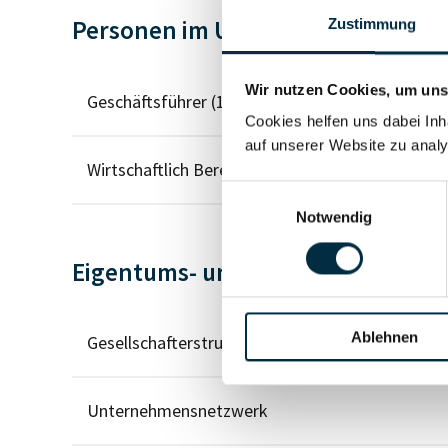
Personen im Unternehmen
Zustimmung
Wir nutzen Cookies, um unse
Geschäftsführer (1)
Cookies helfen uns dabei Inh
auf unserer Website zu analy
Wirtschaftlich Berechtigter
Einwilligungsauswahl
Notwendig
Eigentums- und Kontrollstruktur
Ablehnen
Gesellschafterstruktur
Unternehmensnetzwerk