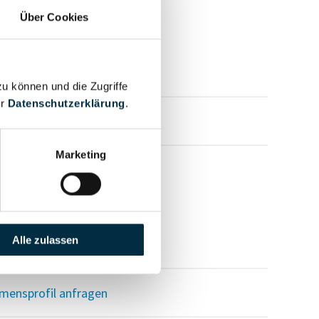
Über Cookies
zu können und die Zugriffe
er
Datenschutzerklärung
.
mensprofil anfragen
Marketing
Alle zulassen
mensprofil anfragen
mensprofil anfragen