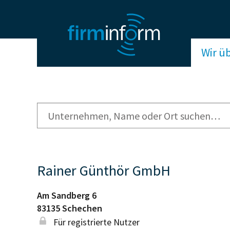
Wir ü
Rainer Günthör GmbH
Am Sandberg 6
83135
Schechen
Für registrierte Nutzer