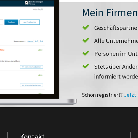
Mein Firme
Geschäftspartn
Alle Unternehme
Personen im Un
Stets über Ände
informiert werd
Schon registriert?
Jetzt
Kontakt