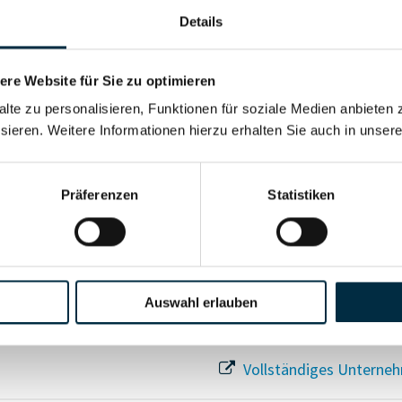
Details
re Website für Sie zu optimieren
Für registrierte Nutzer
alte zu personalisieren, Funktionen für soziale Medien anbieten 
sieren. Weitere Informationen hierzu erhalten Sie auch in unser
Vollständiges Unterneh
Präferenzen
Statistiken
Auswahl erlauben
Vollständiges Unterneh
Vollständiges Unterneh