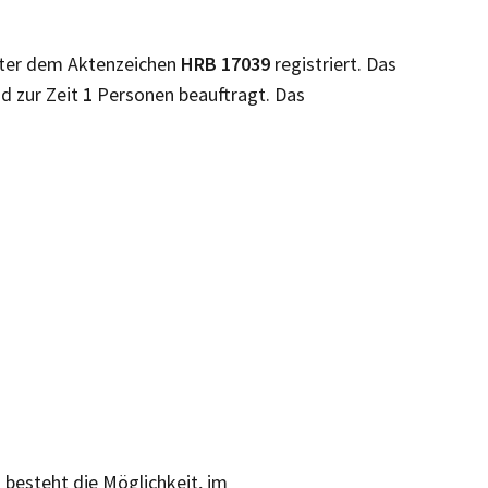
ter dem Aktenzeichen
HRB
17039
registriert. Das
nd zur Zeit
1
Personen beauftragt. Das
s besteht die Möglichkeit, im