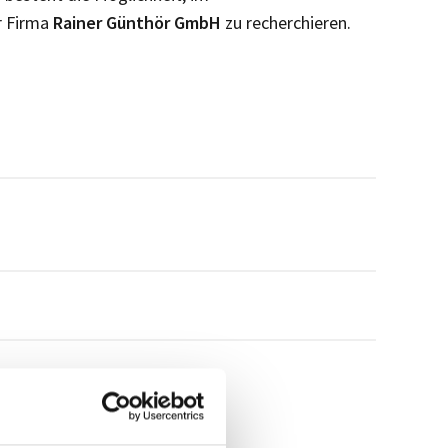
r Firma
Rainer Günthör GmbH
zu recherchieren.