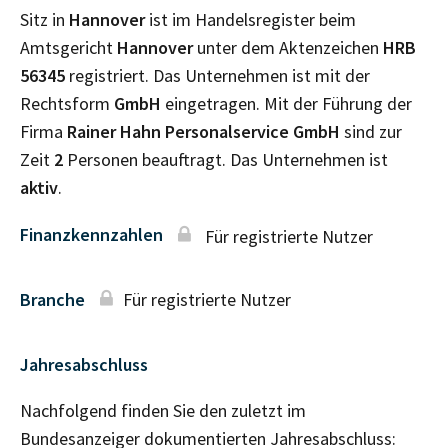
Sitz in
Hannover
ist im Handelsregister beim
Amtsgericht
Hannover
unter dem Aktenzeichen
HRB
56345
registriert. Das Unternehmen ist mit der
Rechtsform
GmbH
eingetragen. Mit der Führung der
Firma
Rainer Hahn Personalservice GmbH
sind zur
Zeit
2
Personen beauftragt. Das Unternehmen ist
aktiv
.
Finanzkennzahlen
Für registrierte Nutzer
Branche
Für registrierte Nutzer
Jahresabschluss
Nachfolgend finden Sie den zuletzt im
Bundesanzeiger dokumentierten Jahresabschluss: