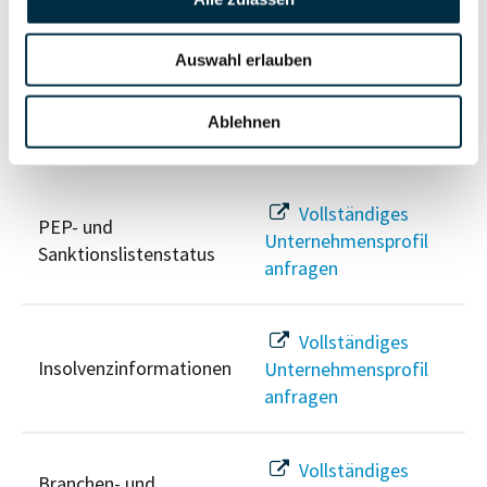
Unternehmensprofil
Berechtigten Pfad
anfragen
Auswahl erlauben
Ablehnen
Risikoinformationen
Vollständiges
PEP- und
Unternehmensprofil
Sanktionslistenstatus
anfragen
Vollständiges
Insolvenzinformationen
Unternehmensprofil
anfragen
Vollständiges
Branchen- und