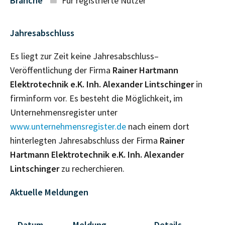
Branche
Für registrierte Nutzer
Jahresabschluss
Es liegt zur Zeit keine Jahresabschluss–
Veröffentlichung der Firma
Rainer Hartmann
Elektrotechnik e.K. Inh. Alexander Lintschinger
in
firminform vor. Es besteht die Möglichkeit, im
Unternehmensregister unter
www.unternehmensregister.de
nach einem dort
hinterlegten Jahresabschluss der Firma
Rainer
Hartmann Elektrotechnik e.K. Inh. Alexander
Lintschinger
zu recherchieren.
Aktuelle Meldungen
Datum
Meldung
Details