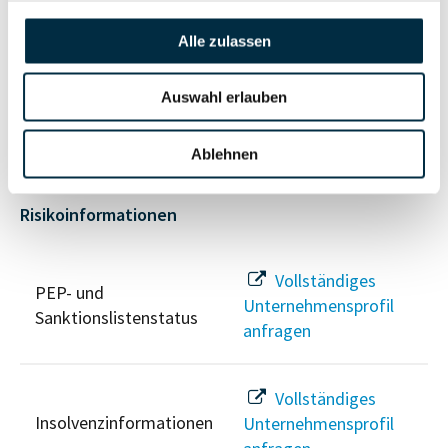
Alle zulassen
Vollständiges
Wirtschaftlich
Unternehmensprofil
Auswahl erlauben
Berechtigten Pfad
anfragen
Ablehnen
Risikoinformationen
Vollständiges
PEP- und
Unternehmensprofil
Sanktionslistenstatus
anfragen
Vollständiges
Insolvenzinformationen
Unternehmensprofil