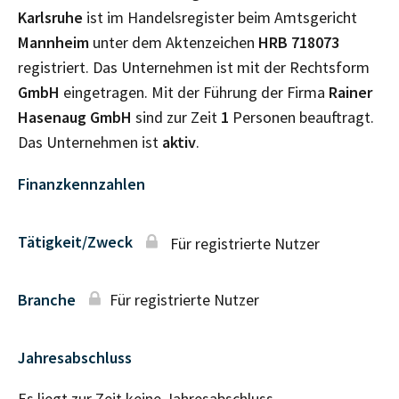
Karlsruhe
ist im Handelsregister beim Amtsgericht
Mannheim
unter dem Aktenzeichen
HRB
718073
registriert. Das Unternehmen ist mit der Rechtsform
GmbH
eingetragen. Mit der Führung der Firma
Rainer
Hasenaug GmbH
sind zur Zeit
1
Personen beauftragt.
Das Unternehmen ist
aktiv
.
Finanzkennzahlen
Tätigkeit/Zweck
Für registrierte Nutzer
Branche
Für registrierte Nutzer
Jahresabschluss
Es liegt zur Zeit keine Jahresabschluss–