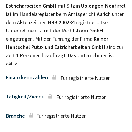
Estricharbeiten GmbH
mit Sitz in
Uplengen-Neufirrel
ist im Handelsregister beim Amtsgericht
Aurich
unter
dem Aktenzeichen
HRB
200284
registriert. Das
Unternehmen ist mit der Rechtsform
GmbH
eingetragen. Mit der Führung der Firma
Rainer
Hentschel Putz- und Estricharbeiten GmbH
sind zur
Zeit
1
Personen beauftragt. Das Unternehmen ist
aktiv
.
Finanzkennzahlen
Für registrierte Nutzer
Tätigkeit/Zweck
Für registrierte Nutzer
Branche
Für registrierte Nutzer