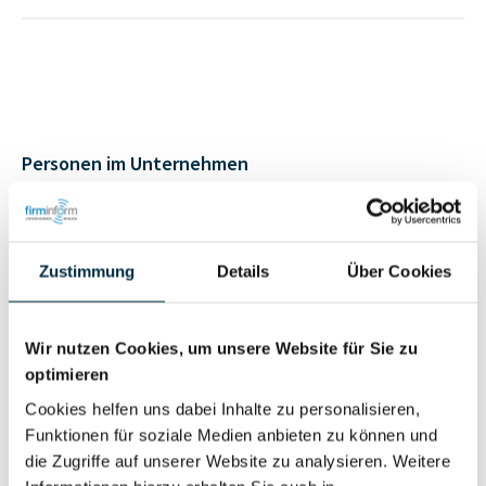
Personen im Unternehmen
Für registrierte
Geschäftsführer (1)
Nutzer
Zustimmung
Details
Über Cookies
Vollständiges
Wirtschaftlich
Wir nutzen Cookies, um unsere Website für Sie zu
Unternehmensprofil
Berechtigter
optimieren
anfragen
Cookies helfen uns dabei Inhalte zu personalisieren,
Funktionen für soziale Medien anbieten zu können und
die Zugriffe auf unserer Website zu analysieren. Weitere