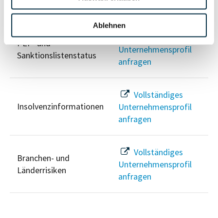
Risikoinformationen
Ablehnen
Vollständiges
PEP- und
Unternehmensprofil
Sanktionslistenstatus
anfragen
Vollständiges
Insolvenzinformationen
Unternehmensprofil
anfragen
Vollständiges
Branchen- und
Unternehmensprofil
Länderrisiken
anfragen