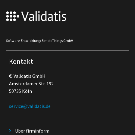
Software-Entwicklung: SimpleThings GmbH
Kontakt
© Validatis GmbH
Amsterdamer Str. 192
50735 Köln
service@validatis.de
Über firminform