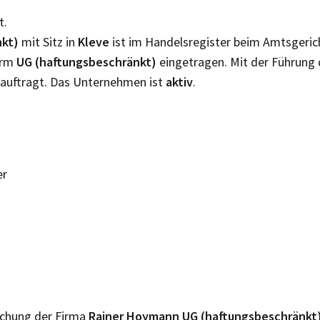
t.
nkt)
mit Sitz in
Kleve
ist im Handelsregister beim Amtsgeri
orm
UG (haftungsbeschränkt)
eingetragen. Mit der Führung
auftragt. Das Unternehmen ist
aktiv
.
er
lichung der Firma
Rainer Hoymann UG (haftungsbeschränkt