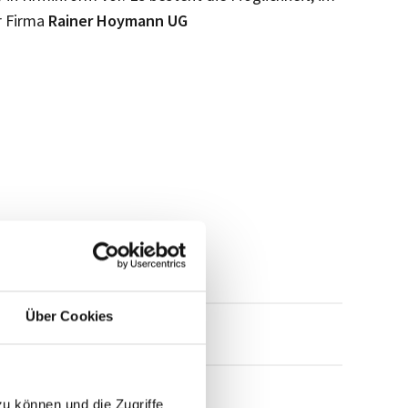
r Firma
Rainer Hoymann UG
Über Cookies
mensprofil anfragen
zu können und die Zugriffe