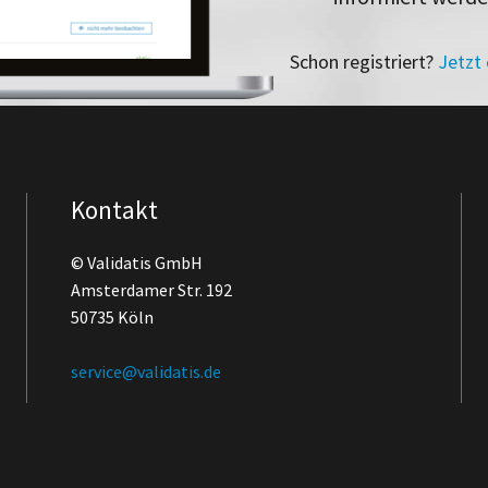
Schon registriert?
Jetzt
Kontakt
© Validatis GmbH
Amsterdamer Str. 192
50735 Köln
service@validatis.de