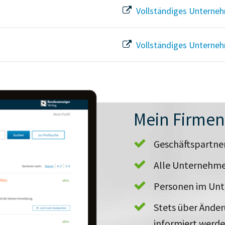
Vollständiges Unterneh
Vollständiges Unterneh
Mein Firme
Geschäftspartn
Alle Unternehme
Personen im Un
Stets über Ände
informiert werd