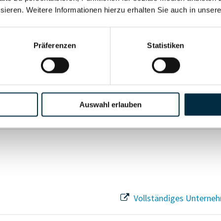
sieren. Weitere Informationen hierzu erhalten Sie auch in unser
Vollständiges Unterneh
Präferenzen
Statistiken
Vollständiges Unterneh
Auswahl erlauben
Vollständiges Unterneh
Vollständiges Unterneh