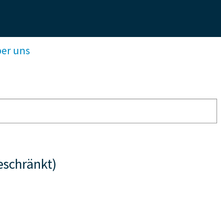
ber uns
schränkt)