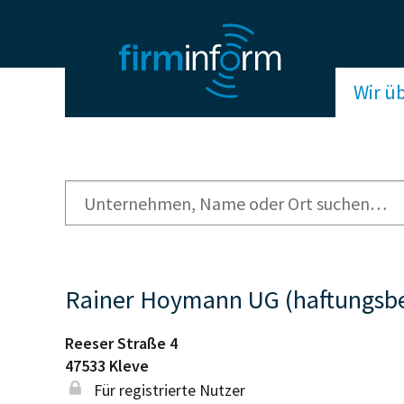
Wir ü
Rainer Hoymann UG (haftungsbe
Reeser Straße 4
47533
Kleve
Für registrierte Nutzer