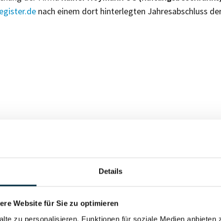
gister.de
nach einem dort hinterlegten Jahresabschluss de
Für registrierte Nutzer
Details
Vollständiges Unterneh
re Website für Sie zu optimieren
alte zu personalisieren, Funktionen für soziale Medien anbieten 