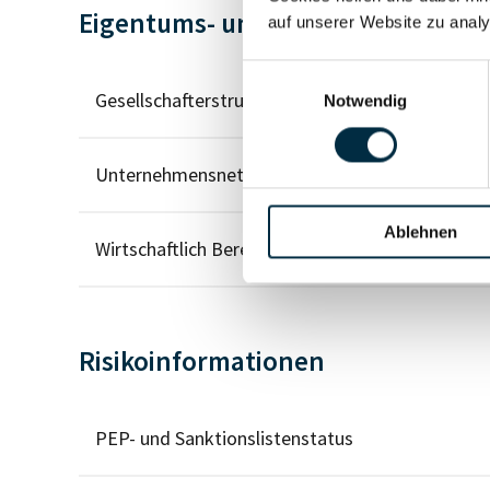
Eigentums- und Kontrollstruktur
auf unserer Website zu analy
Einwilligungsauswahl
Gesellschafterstruktur
Notwendig
Unternehmensnetzwerk
Ablehnen
Wirtschaftlich Berechtigten Pfad
Risikoinformationen
PEP- und Sanktionslistenstatus