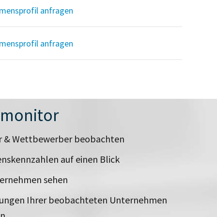
mensprofil anfragen
mensprofil anfragen
nmonitor
er & Wettbewerber beobachten
nskennzahlen auf einen Blick
ternehmen sehen
rungen Ihrer beobachteten Unternehmen
en