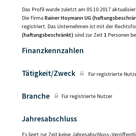
Das Profil wurde zuletzt am 05.10.2017 aktualisier
Die Firma
Rainer Hoymann UG (haftungsbeschrä
registriert. Das Unternehmen ist mit der Rechtsf
(haftungsbeschränkt)
sind zur Zeit
1
Personen be
Finanzkennzahlen
Tätigkeit/Zweck
Für registrierte Nutz
Branche
Für registrierte Nutzer
Jahresabschluss
Es liegt zur Zeit keine Jahresabschluss–Veröffent