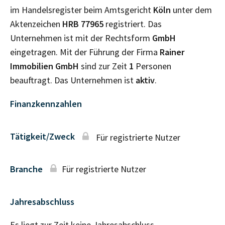
im Handelsregister beim Amtsgericht
Köln
unter dem
Aktenzeichen
HRB
77965
registriert. Das
Unternehmen ist mit der Rechtsform
GmbH
eingetragen. Mit der Führung der Firma
Rainer
Immobilien GmbH
sind zur Zeit
1
Personen
beauftragt. Das Unternehmen ist
aktiv
.
Finanzkennzahlen
Tätigkeit/Zweck
Für registrierte Nutzer
Branche
Für registrierte Nutzer
Jahresabschluss
Es liegt zur Zeit keine Jahresabschluss–