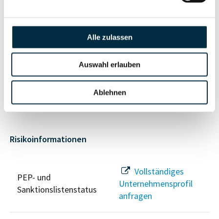
Vollständiges
Unternehmensnetzwerk
Unternehmensprofil
anfragen
Alle zulassen
Auswahl erlauben
Vollständiges
Wirtschaftlich
Unternehmensprofil
Berechtigten Pfad
anfragen
Ablehnen
Risikoinformationen
Vollständiges
PEP- und
Unternehmensprofil
Sanktionslistenstatus
anfragen