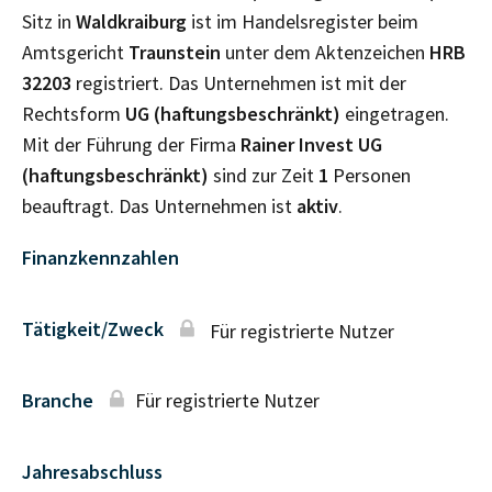
Sitz in
Waldkraiburg
ist im Handelsregister beim
Amtsgericht
Traunstein
unter dem Aktenzeichen
HRB
32203
registriert. Das Unternehmen ist mit der
Rechtsform
UG (haftungsbeschränkt)
eingetragen.
Mit der Führung der Firma
Rainer Invest UG
(haftungsbeschränkt)
sind zur Zeit
1
Personen
beauftragt. Das Unternehmen ist
aktiv
.
Finanzkennzahlen
Tätigkeit/Zweck
Für registrierte Nutzer
Branche
Für registrierte Nutzer
Jahresabschluss