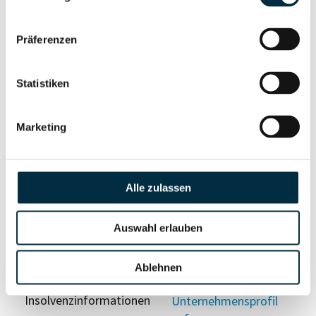
anfragen
Präferenzen
Vollständiges
Wirtschaftlich
Unternehmensprofil
Berechtigten Pfad
Statistiken
anfragen
Marketing
Risikoinformationen
Alle zulassen
Vollständiges
PEP- und
Unternehmensprofil
Sanktionslistenstatus
Auswahl erlauben
anfragen
Ablehnen
Vollständiges
Insolvenzinformationen
Unternehmensprofil