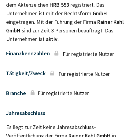
dem Aktenzeichen
HRB
553
registriert. Das
Unternehmen ist mit der Rechtsform
GmbH
eingetragen. Mit der Führung der Firma
Rainer Kahl
GmbH
sind zur Zeit
3
Personen beauftragt. Das
Unternehmen ist
aktiv
.
Finanzkennzahlen
Für registrierte Nutzer
Tätigkeit/Zweck
Für registrierte Nutzer
Branche
Für registrierte Nutzer
Jahresabschluss
Es liegt zur Zeit keine Jahresabschluss–
Veröffentlichung der Firma
Rainer Kahl GmbH
in