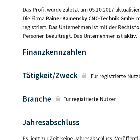
Das Profil wurde zuletzt am 05.10.2017 aktualisier
Die Firma
Rainer Kamensky CNC-Technik GmbH
mi
registriert. Das Unternehmen ist mit der Rechtsf
Personen beauftragt. Das Unternehmen ist
aktiv
.
Finanzkennzahlen
Tätigkeit/Zweck
Für registrierte Nutz
Branche
Für registrierte Nutzer
Jahresabschluss
Es liegt zur Zeit keine Jahresabschluss–Veröffent