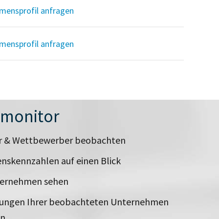
mensprofil anfragen
mensprofil anfragen
nmonitor
er & Wettbewerber beobachten
nskennzahlen auf einen Blick
ternehmen sehen
rungen Ihrer beobachteten Unternehmen
en