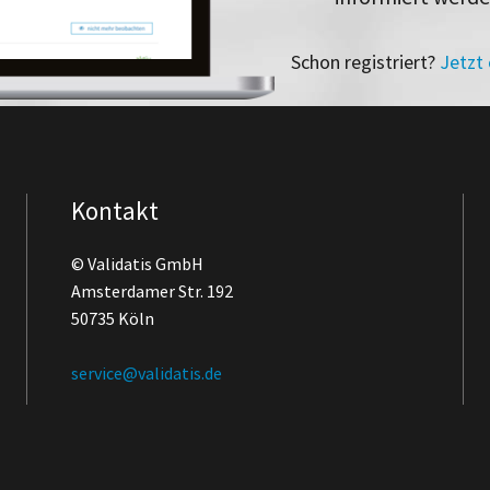
Schon registriert?
Jetzt
Kontakt
© Validatis GmbH
Amsterdamer Str. 192
50735 Köln
service@validatis.de