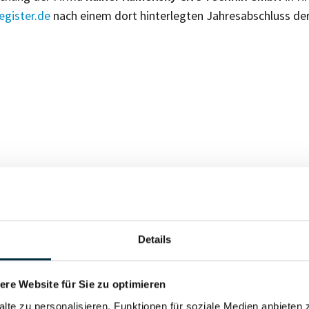
gister.de
nach einem dort hinterlegten Jahresabschluss de
Für registrierte Nutzer
Details
Vollständiges Unterneh
re Website für Sie zu optimieren
alte zu personalisieren, Funktionen für soziale Medien anbieten 