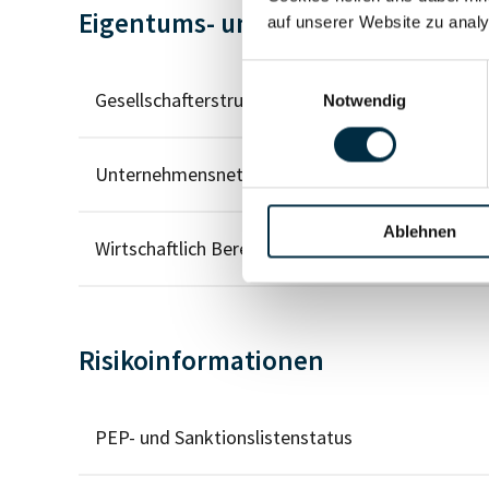
Eigentums- und Kontrollstruktur
auf unserer Website zu analy
Einwilligungsauswahl
Gesellschafterstruktur
Notwendig
Unternehmensnetzwerk
Ablehnen
Wirtschaftlich Berechtigten Pfad
Risikoinformationen
PEP- und Sanktionslistenstatus