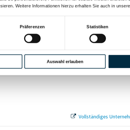
sieren. Weitere Informationen hierzu erhalten Sie auch in unser
Vollständiges Unterneh
Präferenzen
Statistiken
Vollständiges Unterneh
Auswahl erlauben
Vollständiges Unterneh
Vollständiges Unterneh