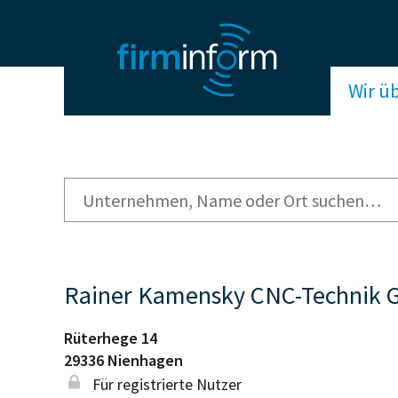
Wir ü
Rainer Kamensky CNC-Technik
Rüterhege 14
29336
Nienhagen
Für registrierte Nutzer