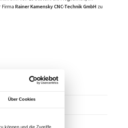
r Firma
Rainer Kamensky CNC-Technik GmbH
zu
Über Cookies
mensprofil anfragen
zu können und die Zugriffe