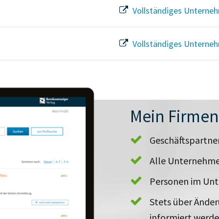
Vollständiges Unterneh
Vollständiges Unterneh
Mein Firme
Geschäftspartn
Alle Unternehme
Personen im Un
Stets über Ände
informiert werd