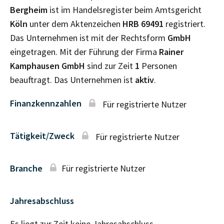
Bergheim
ist im Handelsregister beim Amtsgericht
Köln
unter dem Aktenzeichen
HRB
69491
registriert.
Das Unternehmen ist mit der Rechtsform
GmbH
eingetragen. Mit der Führung der Firma
Rainer
Kamphausen GmbH
sind zur Zeit
1
Personen
beauftragt. Das Unternehmen ist
aktiv
.
Finanzkennzahlen
Für registrierte Nutzer
Tätigkeit/Zweck
Für registrierte Nutzer
Branche
Für registrierte Nutzer
Jahresabschluss
Es liegt zur Zeit keine Jahresabschluss–