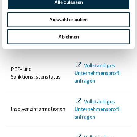
Vollständiges
Alle zulassen
Wirtschaftlich
Unternehmensprofil
Berechtigten Pfad
anfragen
Auswahl erlauben
Ablehnen
Risikoinformationen
Vollständiges
PEP- und
Unternehmensprofil
Sanktionslistenstatus
anfragen
Vollständiges
Insolvenzinformationen
Unternehmensprofil
anfragen