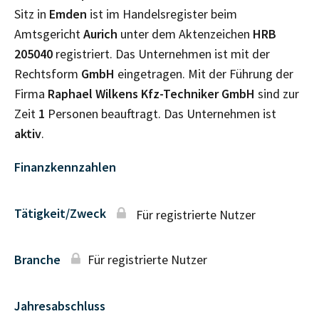
Sitz in
Emden
ist im Handelsregister beim
Amtsgericht
Aurich
unter dem Aktenzeichen
HRB
205040
registriert. Das Unternehmen ist mit der
Rechtsform
GmbH
eingetragen. Mit der Führung der
Firma
Raphael Wilkens Kfz-Techniker GmbH
sind zur
Zeit
1
Personen beauftragt. Das Unternehmen ist
aktiv
.
Finanzkennzahlen
Tätigkeit/Zweck
Für registrierte Nutzer
Branche
Für registrierte Nutzer
Jahresabschluss