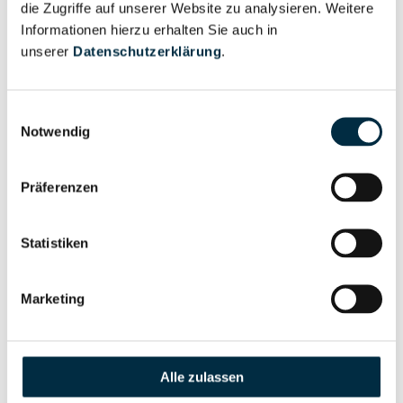
die Zugriffe auf unserer Website zu analysieren. Weitere
Informationen hierzu erhalten Sie auch in
unserer
Datenschutzerklärung
.
Eigentums- und Kontrollstruktur
Einwilligungsauswahl
Vollständiges
Notwendig
Gesellschafterstruktur
Unternehmensprofil
anfragen
Präferenzen
Vollständiges
Statistiken
Unternehmensnetzwerk
Unternehmensprofil
anfragen
Marketing
Vollständiges
Wirtschaftlich
Unternehmensprofil
Berechtigten Pfad
Alle zulassen
anfragen