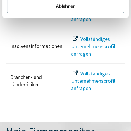
Vollständiges
Ablehnen
PEP- und
Unternehmensprofil
Sanktionslistenstatus
anfragen
Vollständiges
Insolvenzinformationen
Unternehmensprofil
anfragen
Vollständiges
Branchen- und
Unternehmensprofil
Länderrisiken
anfragen