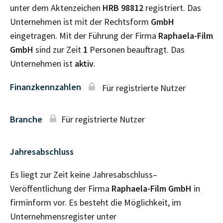
unter dem Aktenzeichen
HRB
98812
registriert. Das
Unternehmen ist mit der Rechtsform
GmbH
eingetragen. Mit der Führung der Firma
Raphaela-Film
GmbH
sind zur Zeit
1
Personen beauftragt. Das
Unternehmen ist
aktiv
.
Finanzkennzahlen
Für registrierte Nutzer
Branche
Für registrierte Nutzer
Jahresabschluss
Es liegt zur Zeit keine Jahresabschluss–
Veröffentlichung der Firma
Raphaela-Film GmbH
in
firminform vor. Es besteht die Möglichkeit, im
Unternehmensregister unter