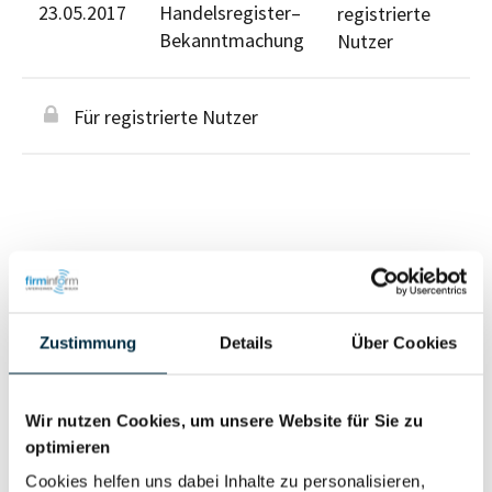
23.05.2017
Handelsregister–
registrierte
Bekanntmachung
Nutzer
Für registrierte Nutzer
Personen im Unternehmen
Zustimmung
Details
Über Cookies
Für registrierte
Geschäftsführer (1)
Nutzer
Wir nutzen Cookies, um unsere Website für Sie zu
optimieren
Vollständiges
Cookies helfen uns dabei Inhalte zu personalisieren,
Wirtschaftlich