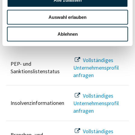
Alle zulassen
Unternehmensprofil
Berechtigten Pfad
anfragen
Auswahl erlauben
Ablehnen
Risikoinformationen
Vollständiges
PEP- und
Unternehmensprofil
Sanktionslistenstatus
anfragen
Vollständiges
Insolvenzinformationen
Unternehmensprofil
anfragen
Vollständiges
Branchen- und