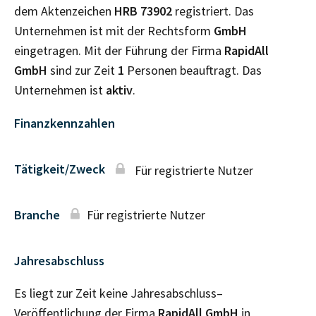
dem Aktenzeichen
HRB
73902
registriert. Das
Unternehmen ist mit der Rechtsform
GmbH
eingetragen. Mit der Führung der Firma
RapidAll
GmbH
sind zur Zeit
1
Personen beauftragt. Das
Unternehmen ist
aktiv
.
Finanzkennzahlen
Tätigkeit/Zweck
Für registrierte Nutzer
Branche
Für registrierte Nutzer
Jahresabschluss
Es liegt zur Zeit keine Jahresabschluss–
Veröffentlichung der Firma
RapidAll GmbH
in