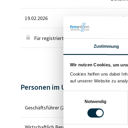
Jahr
19.02.2026
Für registrierte Nutzer
Zustimmung
Wir nutzen Cookies, um unse
Cookies helfen uns dabei Inh
auf unserer Website zu analy
Personen im Unternehmen
Einwilligungsauswahl
Notwendig
Geschäftsführer (2)
Wirtschaftlich Berechtigter