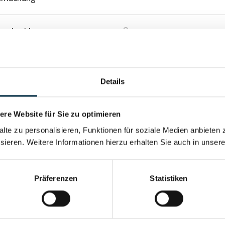
esabschluss
Für registrierte Nutzer
Details
re Website für Sie zu optimieren
alte zu personalisieren, Funktionen für soziale Medien anbieten 
sieren. Weitere Informationen hierzu erhalten Sie auch in unser
Präferenzen
Statistiken
Für registrierte Nutzer
Vollständiges Unterneh