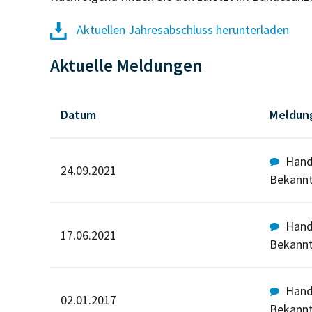
Aktuellen Jahresabschluss herunterladen
Aktuelle Meldungen
Datum
Meldun
Hande
24.09.2021
Bekann
Hande
17.06.2021
Bekann
Hande
02.01.2017
Bekann