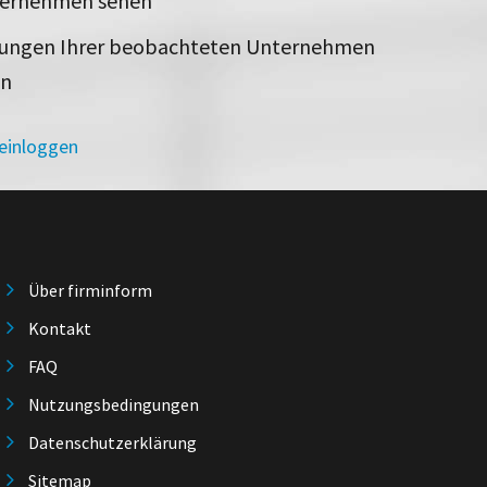
ternehmen sehen
rungen Ihrer beobachteten Unternehmen
en
 einloggen
Über firminform
Kontakt
FAQ
Nutzungsbedingungen
Datenschutzerklärung
Sitemap