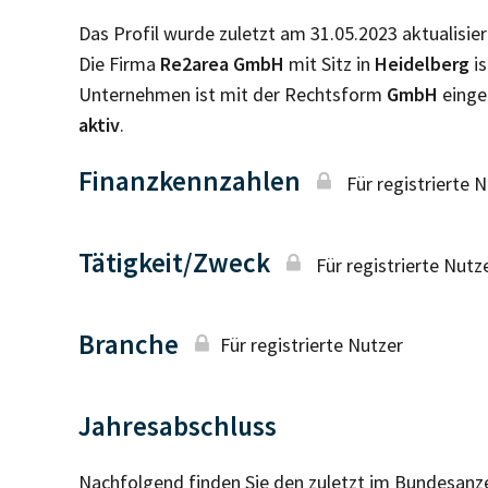
Das Profil wurde zuletzt am 31.05.2023 aktualisier
Die Firma
Re2area GmbH
mit Sitz in
Heidelberg
i
Unternehmen ist mit der Rechtsform
GmbH
einge
aktiv
.
Finanzkennzahlen
Für registrierte 
Tätigkeit/Zweck
Für registrierte Nutz
Branche
Für registrierte Nutzer
Jahresabschluss
Nachfolgend finden Sie den zuletzt im Bundesanz