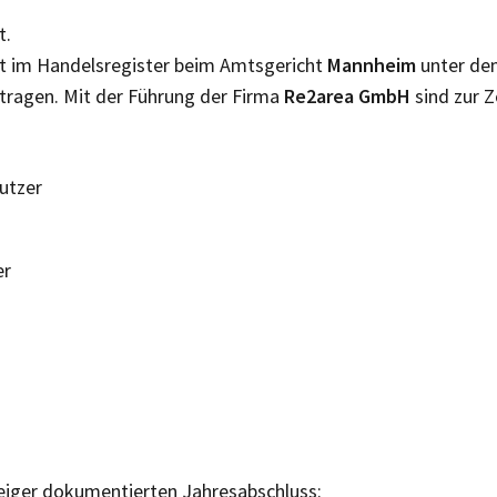
t.
st im Handelsregister beim Amtsgericht
Mannheim
unter de
tragen. Mit der Führung der Firma
Re2area GmbH
sind zur Z
Nutzer
er
eiger dokumentierten Jahresabschluss: