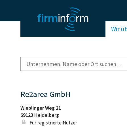
Wir ü
Re2area GmbH
Wieblinger Weg 21
69123
Heidelberg
Für registrierte Nutzer