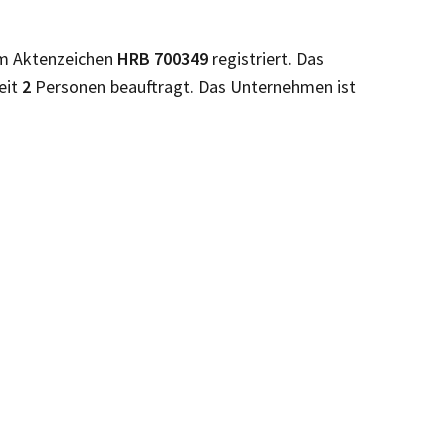
m Aktenzeichen
HRB
700349
registriert. Das
eit
2
Personen beauftragt. Das Unternehmen ist