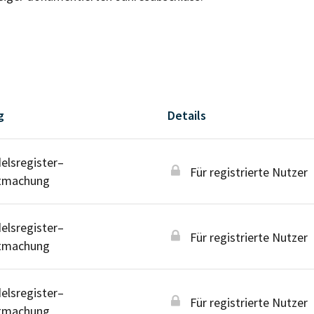
g
Details
lsregister–
Für registrierte Nutzer
tmachung
lsregister–
Für registrierte Nutzer
tmachung
lsregister–
Für registrierte Nutzer
tmachung