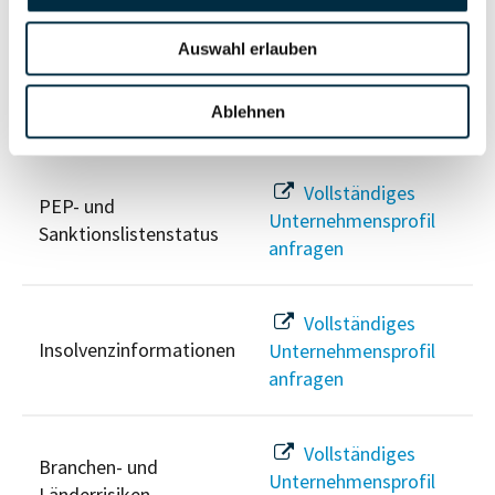
anfragen
Auswahl erlauben
Ablehnen
Risikoinformationen
Vollständiges
PEP- und
Unternehmensprofil
Sanktionslistenstatus
anfragen
Vollständiges
Insolvenzinformationen
Unternehmensprofil
anfragen
Vollständiges
Branchen- und
Unternehmensprofil
Länderrisiken