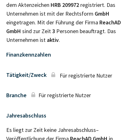
dem Aktenzeichen
HRB
209972
registriert. Das
Unternehmen ist mit der Rechtsform
GmbH
eingetragen. Mit der Führung der Firma
ReachAD
GmbH
sind zur Zeit
3
Personen beauftragt. Das
Unternehmen ist
aktiv
.
Finanzkennzahlen
Tätigkeit/Zweck
Für registrierte Nutzer
Branche
Für registrierte Nutzer
Jahresabschluss
Es liegt zur Zeit keine Jahresabschluss–
Veröffentlichung der Firma
ReachAD GmbH
in