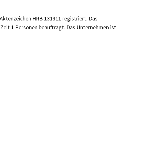
 Aktenzeichen
HRB
131311
registriert. Das
 Zeit
1
Personen beauftragt. Das Unternehmen ist