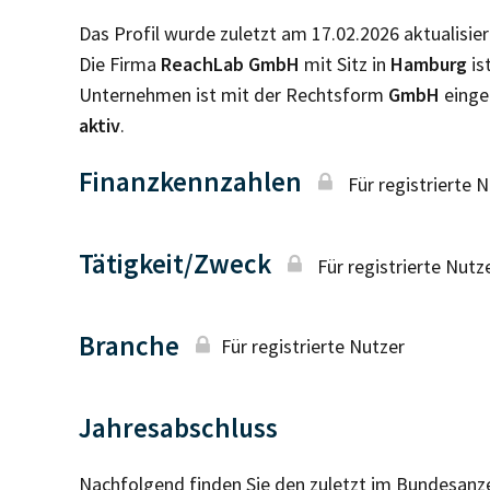
Das Profil wurde zuletzt am 17.02.2026 aktualisier
Die Firma
ReachLab GmbH
mit Sitz in
Hamburg
is
Unternehmen ist mit der Rechtsform
GmbH
einge
aktiv
.
Finanzkennzahlen
Für registrierte 
Tätigkeit/Zweck
Für registrierte Nutz
Branche
Für registrierte Nutzer
Jahresabschluss
Nachfolgend finden Sie den zuletzt im Bundesanz