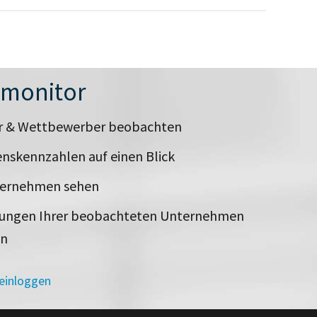
nmonitor
er & Wettbewerber beobachten
nskennzahlen auf einen Blick
ternehmen sehen
rungen Ihrer beobachteten Unternehmen
en
 einloggen