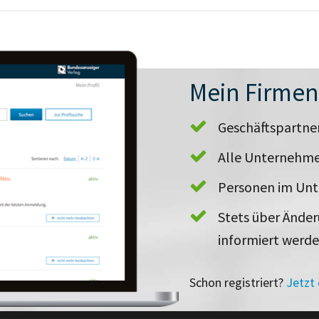
Mein Firme
Geschäftspartn
Alle Unternehme
Personen im Un
Stets über Ände
informiert werd
Schon registriert?
Jetzt