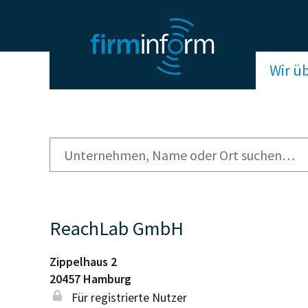
Wir ü
ReachLab GmbH
Zippelhaus 2
20457
Hamburg
Für registrierte Nutzer