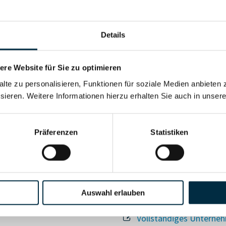
Details
re Website für Sie zu optimieren
alte zu personalisieren, Funktionen für soziale Medien anbieten 
Für registrierte Nutzer
sieren. Weitere Informationen hierzu erhalten Sie auch in unser
Vollständiges Unterneh
Präferenzen
Statistiken
Auswahl erlauben
Vollständiges Unterneh