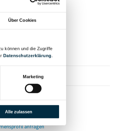
Über Cookies
zu können und die Zugriffe
er
Datenschutzerklärung
.
mensprofil anfragen
Marketing
Alle zulassen
mensprofil anfragen