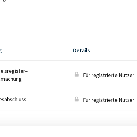
g
Details
lsregister–
Für registrierte Nutzer
tmachung
esabschluss
Für registrierte Nutzer