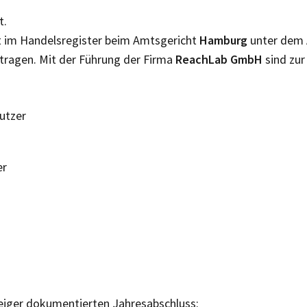
t.
t im Handelsregister beim Amtsgericht
Hamburg
unter dem
tragen. Mit der Führung der Firma
ReachLab GmbH
sind zur
Nutzer
er
eiger dokumentierten Jahresabschluss: