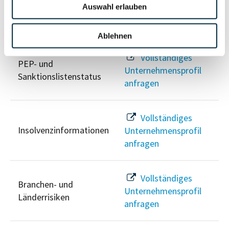
Auswahl erlauben
Risikoinformationen
Ablehnen
Vollständiges
PEP- und
Unternehmensprofil
Sanktionslistenstatus
anfragen
Vollständiges
Insolvenzinformationen
Unternehmensprofil
anfragen
Vollständiges
Branchen- und
Unternehmensprofil
Länderrisiken
anfragen