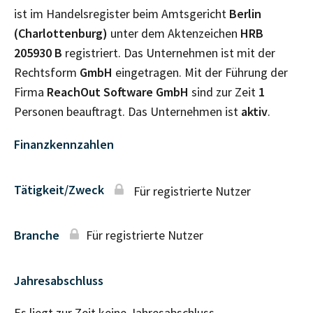
ist im Handelsregister beim Amtsgericht
Berlin
(Charlottenburg)
unter dem Aktenzeichen
HRB
205930 B
registriert. Das Unternehmen ist mit der
Rechtsform
GmbH
eingetragen. Mit der Führung der
Firma
ReachOut Software GmbH
sind zur Zeit
1
Personen beauftragt. Das Unternehmen ist
aktiv
.
Finanzkennzahlen
Tätigkeit/Zweck
Für registrierte Nutzer
Branche
Für registrierte Nutzer
Jahresabschluss
Es liegt zur Zeit keine Jahresabschluss–