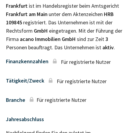
Frankfurt
ist im Handelsregister beim Amtsgericht
Frankfurt am Main
unter dem Aktenzeichen
HRB
109845
registriert. Das Unternehmen ist mit der
Rechtsform
GmbH
eingetragen. Mit der Führung der
Firma
acano Immobilien GmbH
sind zur Zeit
3
Personen beauftragt. Das Unternehmen ist
aktiv
.
Finanzkennzahlen
Für registrierte Nutzer
Tätigkeit/Zweck
Für registrierte Nutzer
Branche
Für registrierte Nutzer
Jahresabschluss
Nachfolgend finden Sie den zuletzt im