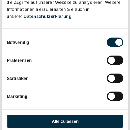
die Zugriffe auf unserer Website zu analysieren. Weitere
Informationen hierzu erhalten Sie auch in
unserer
Datenschutzerklärung
.
Eigentums- und Kontrollstruktur
Einwilligungsauswahl
Vollständiges
Notwendig
Gesellschafterstruktur
Unternehmensprofil
anfragen
Präferenzen
Vollständiges
Statistiken
Unternehmensnetzwerk
Unternehmensprofil
anfragen
Marketing
Vollständiges
Wirtschaftlich
Unternehmensprofil
Berechtigten Pfad
Alle zulassen
anfragen