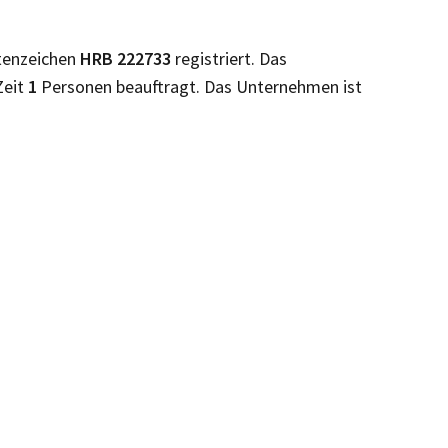
tenzeichen
HRB
222733
registriert. Das
Zeit
1
Personen beauftragt. Das Unternehmen ist