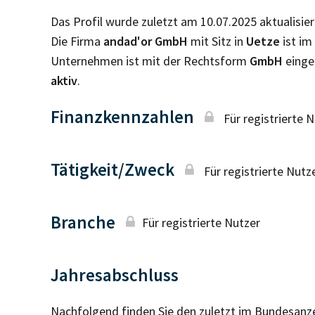
Das Profil wurde zuletzt am 10.07.2025 aktualisier
Die Firma
andad'or GmbH
mit Sitz in
Uetze
ist i
Unternehmen ist mit der Rechtsform
GmbH
einge
aktiv
.
Finanzkennzahlen
Für registrierte 
Tätigkeit/Zweck
Für registrierte Nutz
Branche
Für registrierte Nutzer
Jahresabschluss
Nachfolgend finden Sie den zuletzt im Bundesanz