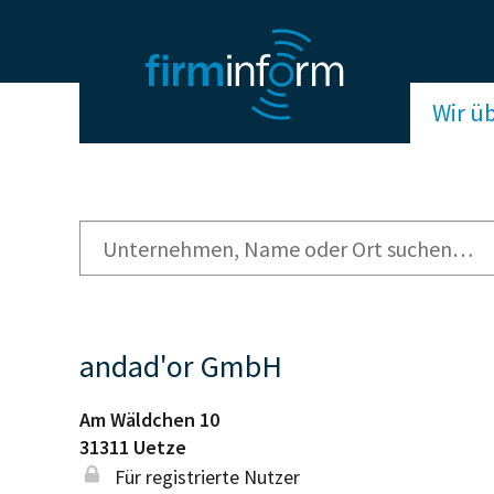
Wir ü
andad'or GmbH
Am Wäldchen 10
31311
Uetze
Für registrierte Nutzer