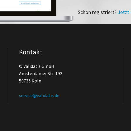
Schon registriert?
Jetzt
Kontakt
© Validatis GmbH
Amsterdamer Str. 192
50735 Köln
service@validatis.de