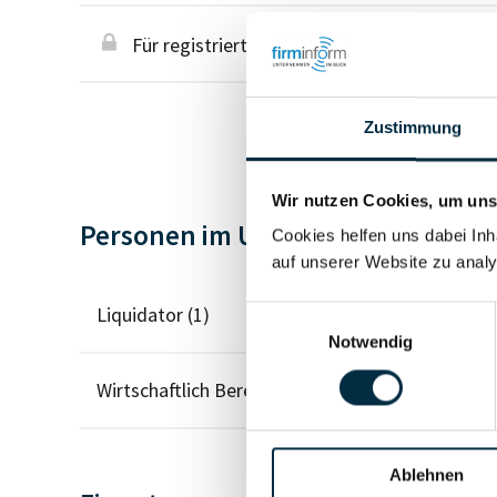
Für registrierte Nutzer
Zustimmung
Wir nutzen Cookies, um unse
Personen im Unternehmen
Cookies helfen uns dabei Inh
auf unserer Website zu analy
Liquidator (1)
Einwilligungsauswahl
Notwendig
Wirtschaftlich Berechtigter
Ablehnen