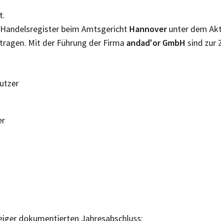
t.
m Handelsregister beim Amtsgericht
Hannover
unter dem Ak
tragen. Mit der Führung der Firma
andad'or GmbH
sind zur 
Nutzer
er
eiger dokumentierten Jahresabschluss: