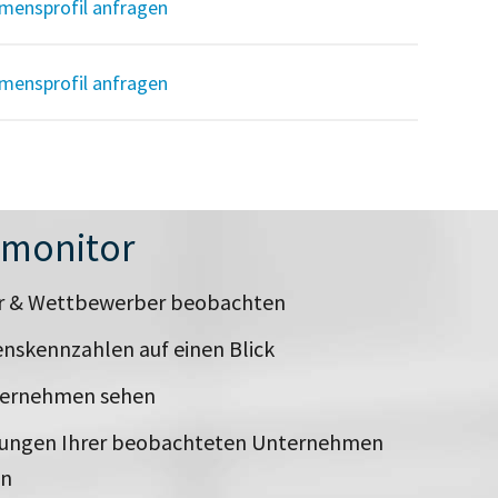
mensprofil anfragen
mensprofil anfragen
nmonitor
er & Wettbewerber beobachten
nskennzahlen auf einen Blick
ternehmen sehen
rungen Ihrer beobachteten Unternehmen
en