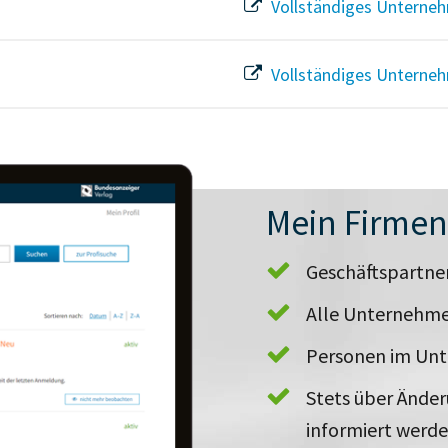
Vollständiges Unterneh
Vollständiges Unterneh
Mein Firme
Geschäftspartn
Alle Unternehme
Personen im Un
Stets über Ände
informiert werd