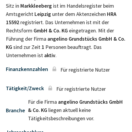
Sitz in
Markkleeberg
ist im Handelsregister beim
Amtsgericht
Leipzig
unter dem Aktenzeichen
HRA
15592
registriert. Das Unternehmen ist mit der
Rechtsform
GmbH & Co. KG
eingetragen. Mit der
Führung der Firma
angelino Grundstücks GmbH & Co.
KG
sind zur Zeit
1
Personen beauftragt. Das
Unternehmen ist
aktiv
.
Finanzkennzahlen
Für registrierte Nutzer
Tätigkeit/Zweck
Für registrierte Nutzer
Für die Firma
angelino Grundstücks GmbH
& Co. KG
liegen aktuell keine
Branche
Tätigkeitsbeschreibungen vor.