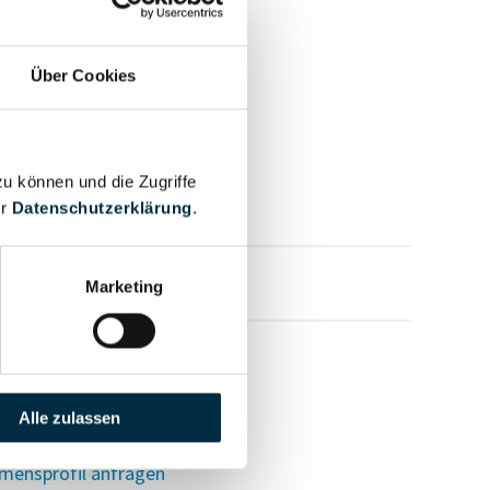
Über Cookies
zu können und die Zugriffe
er
Datenschutzerklärung
.
mensprofil anfragen
Marketing
Alle zulassen
mensprofil anfragen