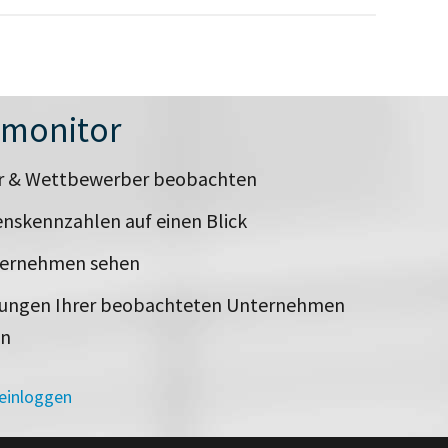
nmonitor
er & Wettbewerber beobachten
nskennzahlen auf einen Blick
ternehmen sehen
rungen Ihrer beobachteten Unternehmen
en
 einloggen