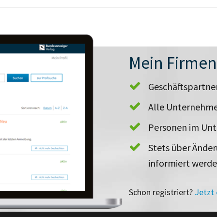
Mein Firme
Geschäftspartn
Alle Unternehme
Personen im Un
Stets über Ände
informiert werd
Schon registriert?
Jetzt