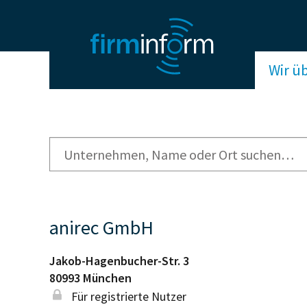
Wir ü
anirec GmbH
Jakob-Hagenbucher-Str. 3
80993
München
Für registrierte Nutzer