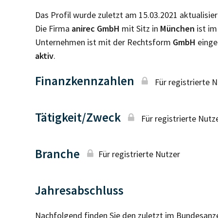
Das Profil wurde zuletzt am 15.03.2021 aktualisier
Die Firma
anirec GmbH
mit Sitz in
München
ist i
Unternehmen ist mit der Rechtsform
GmbH
einge
aktiv
.
Finanzkennzahlen
Für registrierte 
Tätigkeit/Zweck
Für registrierte Nutz
Branche
Für registrierte Nutzer
Jahresabschluss
Nachfolgend finden Sie den zuletzt im Bundesanz