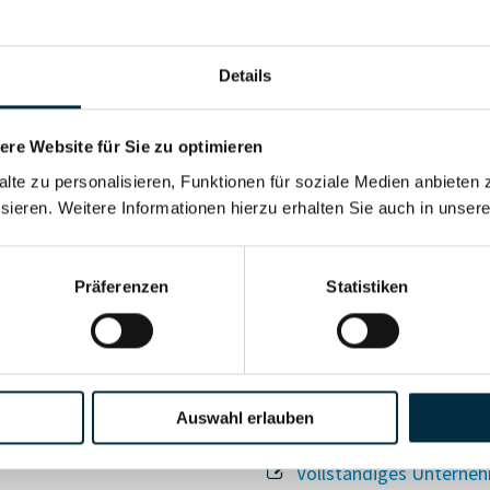
Details
re Website für Sie zu optimieren
alte zu personalisieren, Funktionen für soziale Medien anbieten 
Für registrierte Nutzer
sieren. Weitere Informationen hierzu erhalten Sie auch in unser
Vollständiges Unterneh
Präferenzen
Statistiken
Auswahl erlauben
Vollständiges Unterneh