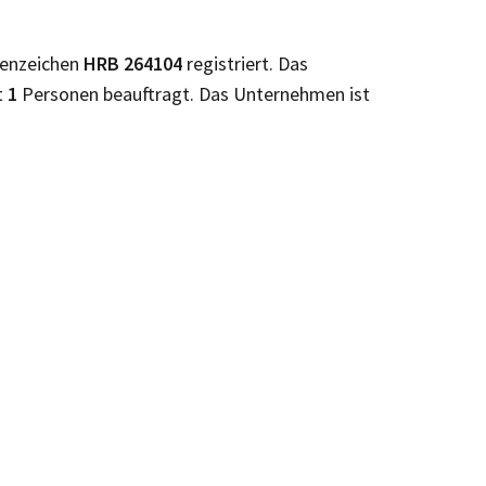
tenzeichen
HRB
264104
registriert. Das
t
1
Personen beauftragt. Das Unternehmen ist