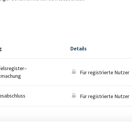
g
Details
lsregister–
Für registrierte Nutzer
tmachung
esabschluss
Für registrierte Nutzer